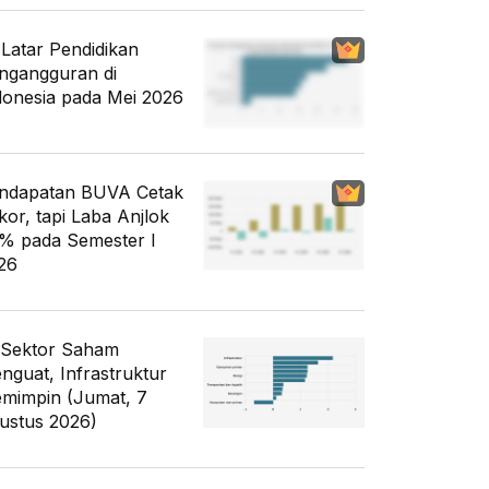
i Latar Pendidikan
ngangguran di
donesia pada Mei 2026
ndapatan BUVA Cetak
kor, tapi Laba Anjlok
% pada Semester I
26
 Sektor Saham
nguat, Infrastruktur
mimpin (Jumat, 7
ustus 2026)