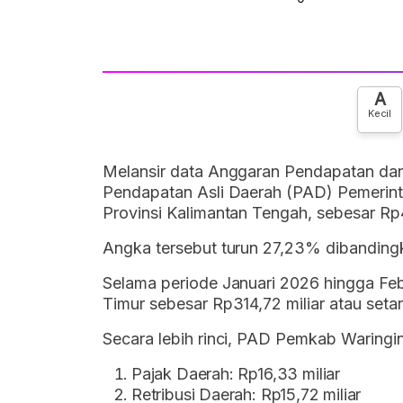
A
Kecil
Melansir data Anggaran Pendapatan da
Pendapatan Asli Daerah (PAD) Pemerint
Provinsi Kalimantan Tengah, sebesar Rp4
Angka tersebut turun 27,23% dibanding
Selama periode Januari 2026 hingga Feb
Timur sebesar Rp314,72 miliar atau set
Secara lebih rinci, PAD Pemkab Waringin
Pajak Daerah: Rp16,33 miliar
Retribusi Daerah: Rp15,72 miliar