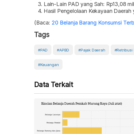
Lain-Lain PAD yang Sah: Rp13,08 mil
Hasil Pengelolaan Kekayaan Daerah y
(Baca:
20 Belanja Barang Konsumsi Ter
Tags
#PAD
#APBD
#pajak Daerah
#Retribusi
#Keuangan
Data Terkait