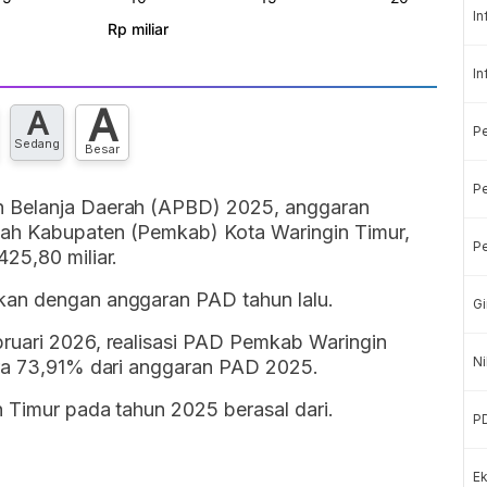
In
In
A
A
P
Sedang
Besar
Pe
n Belanja Daerah (APBD) 2025, anggaran
ah Kabupaten (Pemkab) Kota Waringin Timur,
Pe
25,80 miliar.
kan dengan anggaran PAD tahun lalu.
Gi
ruari 2026, realisasi PAD Pemkab Waringin
Ni
ara 73,91% dari anggaran PAD 2025.
 Timur pada tahun 2025 berasal dari.
P
Ek