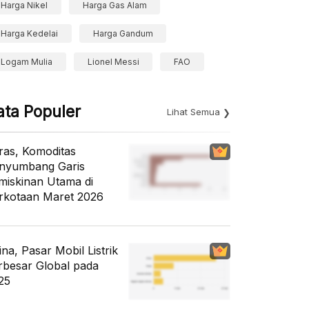
Harga Nikel
Harga Gas Alam
Harga Kedelai
Harga Gandum
Logam Mulia
Lionel Messi
FAO
ata Populer
Lihat Semua
ras, Komoditas
nyumbang Garis
miskinan Utama di
rkotaan Maret 2026
ina, Pasar Mobil Listrik
rbesar Global pada
25