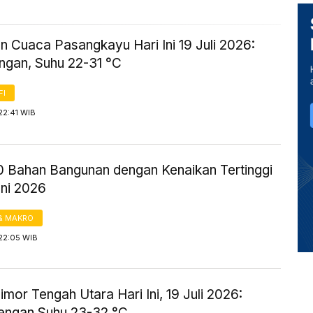
n Cuaca Pasangkayu Hari Ini 19 Juli 2026:
ingan, Suhu 22-31 °C
FI
22:41 WIB
10 Bahan Bangunan dengan Kenaikan Tertinggi
uni 2026
& MAKRO
22:05 WIB
mor Tengah Utara Hari Ini, 19 Juli 2026:
engan Suhu 23-32 °C