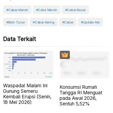
#cabai Merah
#Cabe Merah
#cabai Besar
#bbm Turun
#cabai Kering
#Cabai
#Update Me
Data Terkait
Waspada! Malam Ini
Konsumsi Rumah
Gunung Semeru
Tangga RI Menguat
Kembali Erupsi (Senin,
pada Awal 2026,
18 Mei 2026)
Sentuh 5,52%