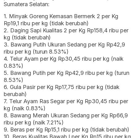
Sumatera Selatan:
1. Minyak Goreng Kemasan Bermerk 2 per Kg
Rp19,1 ribu per kg (tidak berubah)
2. Daging Sapi Kualitas 2 per Kg Rp158,4 ribu per
kg (tidak berubah)
3. Bawang Putih Ukuran Sedang per Kg Rp42,9
ribu per kg (turun 8.53%)
4. Telur Ayam per Kg Rp30,45 ribu per kg (naik
0.83%)
5. Bawang Putih per Kg Rp42,9 ribu per kg (turun
8.53%)
6. Gula Pasir per Kg Rp17,75 ribu per kg (tidak
berubah)
7. Telur Ayam Ras Segar per Kg Rp30,45 ribu per
kg (naik 0.83%)
8. Bawang Merah Ukuran Sedang per Kg Rp66,9
ribu per kg (naik 7.21%)
9. Beras per Kg Rp15,1 ribu per kg (tidak berubah)
10. Beras Kualitas Bawah I per Kg Rp15 ribu per kg