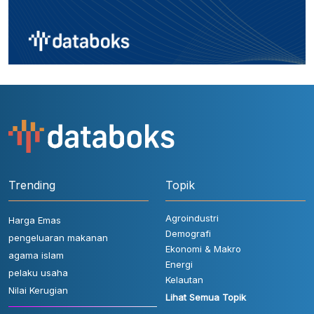
Trending
Topik
Agroindustri
Harga Emas
Demografi
pengeluaran makanan
Ekonomi & Makro
agama islam
Energi
pelaku usaha
Kelautan
Nilai Kerugian
Lihat Semua Topik