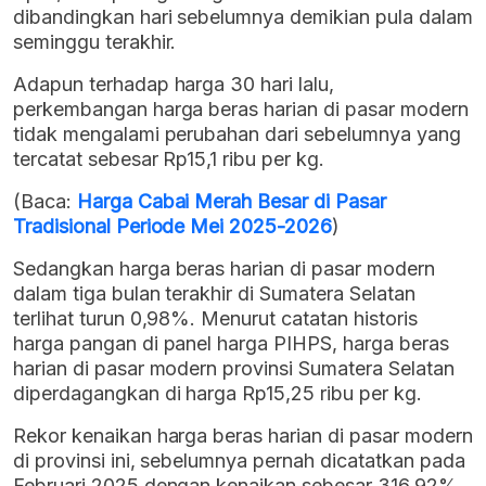
dibandingkan hari sebelumnya demikian pula dalam
seminggu terakhir.
Adapun terhadap harga 30 hari lalu,
perkembangan harga beras harian di pasar modern
tidak mengalami perubahan dari sebelumnya yang
tercatat sebesar Rp15,1 ribu per kg.
(Baca:
Harga Cabai Merah Besar di Pasar
Tradisional Periode Mei 2025-2026
)
Sedangkan harga beras harian di pasar modern
dalam tiga bulan terakhir di Sumatera Selatan
terlihat turun 0,98%. Menurut catatan historis
harga pangan di panel harga PIHPS, harga beras
harian di pasar modern provinsi Sumatera Selatan
diperdagangkan di harga Rp15,25 ribu per kg.
Rekor kenaikan harga beras harian di pasar modern
di provinsi ini, sebelumnya pernah dicatatkan pada
Februari 2025 dengan kenaikan sebesar 316.92%