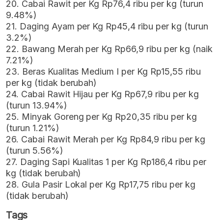
20. Cabai Rawit per Kg Rp76,4 ribu per kg (turun
9.48%)
21. Daging Ayam per Kg Rp45,4 ribu per kg (turun
3.2%)
22. Bawang Merah per Kg Rp66,9 ribu per kg (naik
7.21%)
23. Beras Kualitas Medium I per Kg Rp15,55 ribu
per kg (tidak berubah)
24. Cabai Rawit Hijau per Kg Rp67,9 ribu per kg
(turun 13.94%)
25. Minyak Goreng per Kg Rp20,35 ribu per kg
(turun 1.21%)
26. Cabai Rawit Merah per Kg Rp84,9 ribu per kg
(turun 5.56%)
27. Daging Sapi Kualitas 1 per Kg Rp186,4 ribu per
kg (tidak berubah)
28. Gula Pasir Lokal per Kg Rp17,75 ribu per kg
(tidak berubah)
Tags