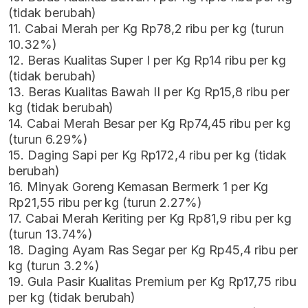
(tidak berubah)
11. Cabai Merah per Kg Rp78,2 ribu per kg (turun
10.32%)
12. Beras Kualitas Super I per Kg Rp14 ribu per kg
(tidak berubah)
13. Beras Kualitas Bawah II per Kg Rp15,8 ribu per
kg (tidak berubah)
14. Cabai Merah Besar per Kg Rp74,45 ribu per kg
(turun 6.29%)
15. Daging Sapi per Kg Rp172,4 ribu per kg (tidak
berubah)
16. Minyak Goreng Kemasan Bermerk 1 per Kg
Rp21,55 ribu per kg (turun 2.27%)
17. Cabai Merah Keriting per Kg Rp81,9 ribu per kg
(turun 13.74%)
18. Daging Ayam Ras Segar per Kg Rp45,4 ribu per
kg (turun 3.2%)
19. Gula Pasir Kualitas Premium per Kg Rp17,75 ribu
per kg (tidak berubah)