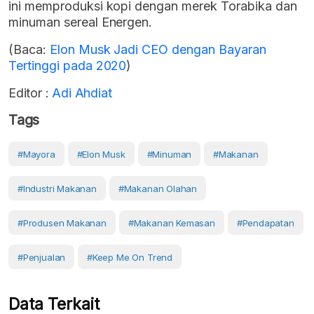
ini memproduksi kopi dengan merek Torabika dan
minuman sereal Energen.
(Baca:
Elon Musk Jadi CEO dengan Bayaran
Tertinggi pada 2020
)
Editor :
Adi Ahdiat
Tags
#mayora
#Elon Musk
#Minuman
#Makanan
#Industri Makanan
#Makanan Olahan
#Produsen Makanan
#makanan Kemasan
#pendapatan
#Penjualan
#Keep Me On Trend
Data Terkait