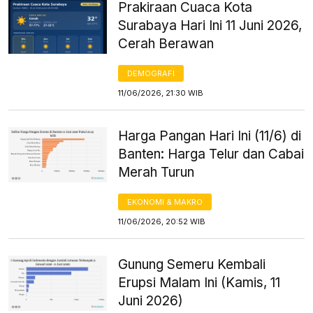
Prakiraan Cuaca Kota
Surabaya Hari Ini 11 Juni 2026,
Cerah Berawan
DEMOGRAFI
11/06/2026, 21:30 WIB
Harga Pangan Hari Ini (11/6) di
Banten: Harga Telur dan Cabai
Merah Turun
EKONOMI & MAKRO
11/06/2026, 20:52 WIB
Gunung Semeru Kembali
Erupsi Malam Ini (Kamis, 11
Juni 2026)