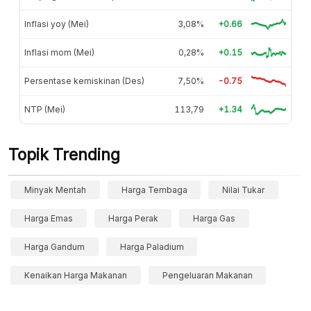
Inflasi yoy (Mei)
3,08%
+0.66
Inflasi mom (Mei)
0,28%
+0.15
Persentase kemiskinan (Des)
7,50%
-0.75
NTP (Mei)
113,79
+1.34
Topik Trending
Minyak Mentah
Harga Tembaga
Nilai Tukar
Harga Emas
Harga Perak
Harga Gas
Harga Gandum
Harga Paladium
Kenaikan Harga Makanan
Pengeluaran Makanan