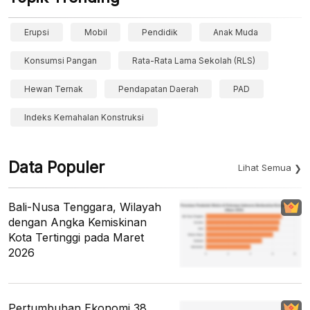
Erupsi
Mobil
Pendidik
Anak Muda
Konsumsi Pangan
Rata-Rata Lama Sekolah (RLS)
Hewan Ternak
Pendapatan Daerah
PAD
Indeks Kemahalan Konstruksi
Data Populer
Lihat Semua
Bali-Nusa Tenggara, Wilayah
dengan Angka Kemiskinan
Kota Tertinggi pada Maret
2026
Pertumbuhan Ekonomi 38