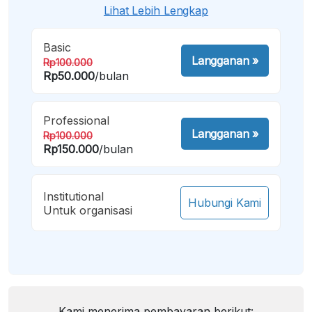
Lihat Lebih Lengkap
Basic
Langganan
»
Rp100.000
Rp50.000
/bulan
Professional
Langganan
»
Rp100.000
Rp150.000
/bulan
Institutional
Hubungi Kami
Untuk organisasi
Kami menerima pembayaran berikut: