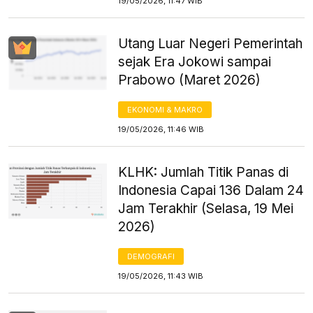
19/05/2026, 11:47 WIB
Utang Luar Negeri Pemerintah
sejak Era Jokowi sampai
Prabowo (Maret 2026)
EKONOMI & MAKRO
19/05/2026, 11:46 WIB
KLHK: Jumlah Titik Panas di
Indonesia Capai 136 Dalam 24
Jam Terakhir (Selasa, 19 Mei
2026)
DEMOGRAFI
19/05/2026, 11:43 WIB