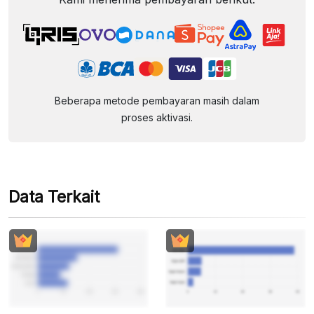
Beberapa metode pembayaran masih dalam
proses aktivasi.
Data Terkait