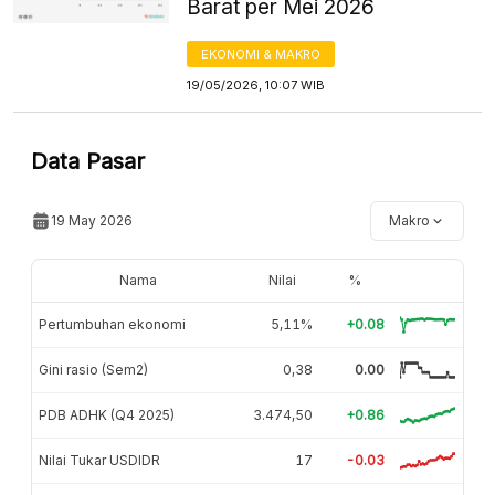
Barat per Mei 2026
EKONOMI & MAKRO
19/05/2026, 10:07 WIB
Data Pasar
19 May 2026
Makro
Nama
Nilai
%
Pertumbuhan ekonomi
5,11%
+0.08
Gini rasio (Sem2)
0,38
0.00
PDB ADHK (Q4 2025)
3.474,50
+0.86
Nilai Tukar USDIDR
17
-0.03