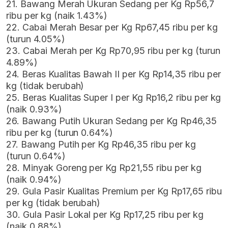
21. Bawang Merah Ukuran Sedang per Kg Rp56,7
ribu per kg (naik 1.43%)
22. Cabai Merah Besar per Kg Rp67,45 ribu per kg
(turun 4.05%)
23. Cabai Merah per Kg Rp70,95 ribu per kg (turun
4.89%)
24. Beras Kualitas Bawah II per Kg Rp14,35 ribu per
kg (tidak berubah)
25. Beras Kualitas Super I per Kg Rp16,2 ribu per kg
(naik 0.93%)
26. Bawang Putih Ukuran Sedang per Kg Rp46,35
ribu per kg (turun 0.64%)
27. Bawang Putih per Kg Rp46,35 ribu per kg
(turun 0.64%)
28. Minyak Goreng per Kg Rp21,55 ribu per kg
(naik 0.94%)
29. Gula Pasir Kualitas Premium per Kg Rp17,65 ribu
per kg (tidak berubah)
30. Gula Pasir Lokal per Kg Rp17,25 ribu per kg
(naik 0.88%)