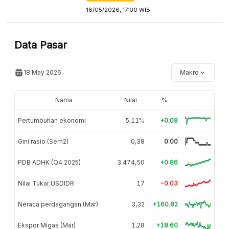
18/05/2026, 17:00 WIB
Data Pasar
18 May 2026
Makro
Nama
Nilai
%
Pertumbuhan ekonomi
5,11%
+0.08
Gini rasio (Sem2)
0,38
0.00
PDB ADHK (Q4 2025)
3.474,50
+0.86
Nilai Tukar USDIDR
17
-0.03
Neraca perdagangan (Mar)
3,32
+160.82
Ekspor Migas (Mar)
1,28
+18.60