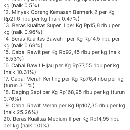
kg (naik 0.5%)
12. Minyak Goreng Kemasan Bermerk 2 per Kg
Rp21,6 ribu per kg (naik 0.47%)
13. Beras Kualitas Super II per Kg Rp15,8 ribu per
kg (naik 0.96%)
14. Beras Kualitas Bawah I per Kg Rp14,5 ribu per
kg (naik 0.69%)
15. Cabai Rawit per Kg Rp92,45 ribu per kg (naik
18.53%)
16. Cabai Rawit Hijau per Kg Rp77,55 ribu per kg
(naik 10.31%)
17. Cabai Merah Keriting per Kg Rp76,4 ribu per kg
(turun 3.11%)
18. Daging Sapi per Kg Rp168,95 ribu per kg (turun
0.76%)
19. Cabai Rawit Merah per Kg Rp107,35 ribu per kg
(naik 25.26%)
20. Beras Kualitas Medium II per Kg Rp14,95 ribu
per kg (naik 1.01%)