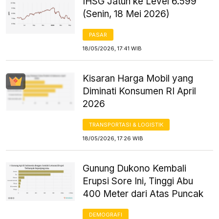
IHSG Jatuh ke Level 6.599
(Senin, 18 Mei 2026)
PASAR
18/05/2026, 17:41 WIB
Kisaran Harga Mobil yang
Diminati Konsumen RI April
2026
TRANSPORTASI & LOGISTIK
18/05/2026, 17:26 WIB
Gunung Dukono Kembali
Erupsi Sore Ini, Tinggi Abu
400 Meter dari Atas Puncak
DEMOGRAFI