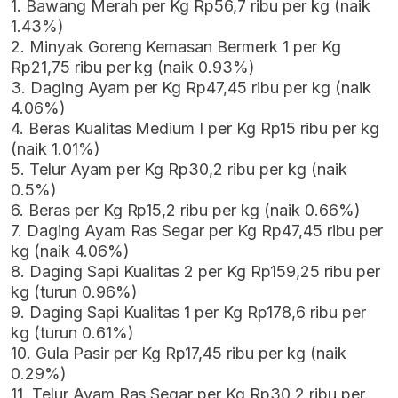
1. Bawang Merah per Kg Rp56,7 ribu per kg (naik
1.43%)
2. Minyak Goreng Kemasan Bermerk 1 per Kg
Rp21,75 ribu per kg (naik 0.93%)
3. Daging Ayam per Kg Rp47,45 ribu per kg (naik
4.06%)
4. Beras Kualitas Medium I per Kg Rp15 ribu per kg
(naik 1.01%)
5. Telur Ayam per Kg Rp30,2 ribu per kg (naik
0.5%)
6. Beras per Kg Rp15,2 ribu per kg (naik 0.66%)
7. Daging Ayam Ras Segar per Kg Rp47,45 ribu per
kg (naik 4.06%)
8. Daging Sapi Kualitas 2 per Kg Rp159,25 ribu per
kg (turun 0.96%)
9. Daging Sapi Kualitas 1 per Kg Rp178,6 ribu per
kg (turun 0.61%)
10. Gula Pasir per Kg Rp17,45 ribu per kg (naik
0.29%)
11. Telur Ayam Ras Segar per Kg Rp30,2 ribu per