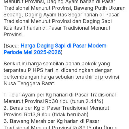
Menurut Provinsi, Daging Ayam harian di Pasar
Tradisional Menurut Provinsi, Bawang Putih Ukuran
Sedang, Daging Ayam Ras Segar harian di Pasar
Tradisional Menurut Provinsi dan Daging Sapi
Kualitas 1 harian di Pasar Tradisional Menurut
Provinsi.
(Baca:
Harga Daging Sapi di Pasar Modern
Periode Mei 2025-2026
)
Berikut ini harga sembilan bahan pokok yang
terpantau PIHPS hari ini dibandingkan dengan
perkembangan harga sebulan terakhir di provinsi
Nusa Tenggara Barat:
1. Telur Ayam per Kg harian di Pasar Tradisional
Menurut Provinsi Rp30 ribu (turun 2.44%)
2. Beras per Kg di Pasar Tradisional Menurut
Provinsi Rp13,9 ribu (tidak berubah)
3. Bawang Merah per Kg harian di Pasar
Tradisional Menurut Provinsi Rp39,15 ribu (turun