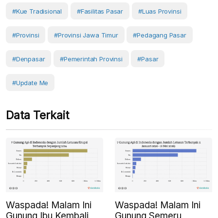
#kue Tradisional
#fasilitas Pasar
#luas Provinsi
#Provinsi
#provinsi Jawa Timur
#Pedagang Pasar
#Denpasar
#Pemerintah Provinsi
#Pasar
#Update Me
Data Terkait
Waspada! Malam Ini
Waspada! Malam Ini
Gunung Ibu Kembali
Gunung Semeru