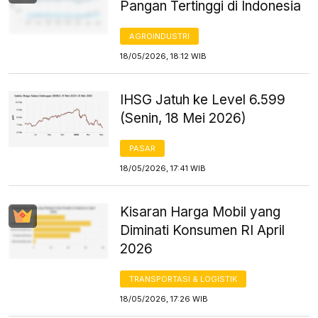
Pangan Tertinggi di Indonesia
AGROINDUSTRI
18/05/2026, 18:12 WIB
IHSG Jatuh ke Level 6.599
(Senin, 18 Mei 2026)
PASAR
18/05/2026, 17:41 WIB
Kisaran Harga Mobil yang
Diminati Konsumen RI April
2026
TRANSPORTASI & LOGISTIK
18/05/2026, 17:26 WIB