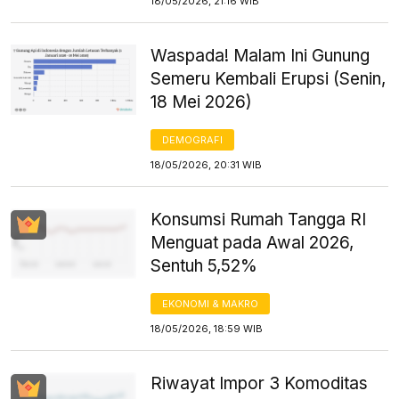
18/05/2026, 21:16 WIB
Waspada! Malam Ini Gunung
Semeru Kembali Erupsi (Senin,
18 Mei 2026)
DEMOGRAFI
18/05/2026, 20:31 WIB
Konsumsi Rumah Tangga RI
Menguat pada Awal 2026,
Sentuh 5,52%
EKONOMI & MAKRO
18/05/2026, 18:59 WIB
Riwayat Impor 3 Komoditas