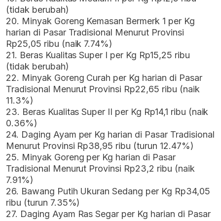
(tidak berubah)
20. Minyak Goreng Kemasan Bermerk 1 per Kg
harian di Pasar Tradisional Menurut Provinsi
Rp25,05 ribu (naik 7.74%)
21. Beras Kualitas Super I per Kg Rp15,25 ribu
(tidak berubah)
22. Minyak Goreng Curah per Kg harian di Pasar
Tradisional Menurut Provinsi Rp22,65 ribu (naik
11.3%)
23. Beras Kualitas Super II per Kg Rp14,1 ribu (naik
0.36%)
24. Daging Ayam per Kg harian di Pasar Tradisional
Menurut Provinsi Rp38,95 ribu (turun 12.47%)
25. Minyak Goreng per Kg harian di Pasar
Tradisional Menurut Provinsi Rp23,2 ribu (naik
7.91%)
26. Bawang Putih Ukuran Sedang per Kg Rp34,05
ribu (turun 7.35%)
27. Daging Ayam Ras Segar per Kg harian di Pasar