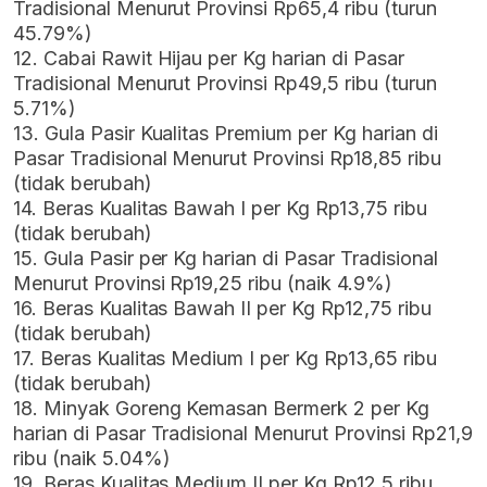
Tradisional Menurut Provinsi Rp65,4 ribu (turun
45.79%)
12. Cabai Rawit Hijau per Kg harian di Pasar
Tradisional Menurut Provinsi Rp49,5 ribu (turun
5.71%)
13. Gula Pasir Kualitas Premium per Kg harian di
Pasar Tradisional Menurut Provinsi Rp18,85 ribu
(tidak berubah)
14. Beras Kualitas Bawah I per Kg Rp13,75 ribu
(tidak berubah)
15. Gula Pasir per Kg harian di Pasar Tradisional
Menurut Provinsi Rp19,25 ribu (naik 4.9%)
16. Beras Kualitas Bawah II per Kg Rp12,75 ribu
(tidak berubah)
17. Beras Kualitas Medium I per Kg Rp13,65 ribu
(tidak berubah)
18. Minyak Goreng Kemasan Bermerk 2 per Kg
harian di Pasar Tradisional Menurut Provinsi Rp21,9
ribu (naik 5.04%)
19. Beras Kualitas Medium II per Kg Rp12,5 ribu