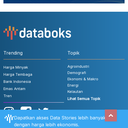
Trending
Topik
Agroindustri
Harga Minyak
Demografi
Harga Tembaga
Ekonomi & Makro
Bank Indonesia
Energi
Emas Antam
Kelautan
Tren
Lihat Semua Topik
Dapatkan akses Data Stories lebih banyak
dengan harga lebih ekonomis.