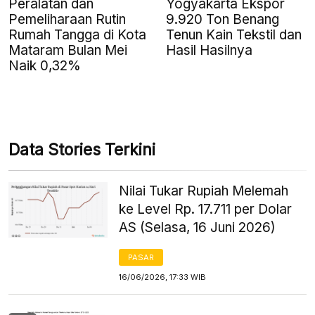
Peralatan dan
Yogyakarta Ekspor
Pemeliharaan Rutin
9.920 Ton Benang
Rumah Tangga di Kota
Tenun Kain Tekstil dan
Mataram Bulan Mei
Hasil Hasilnya
Naik 0,32%
Data Stories Terkini
Nilai Tukar Rupiah Melemah
ke Level Rp. 17.711 per Dolar
AS (Selasa, 16 Juni 2026)
PASAR
16/06/2026, 17:33 WIB