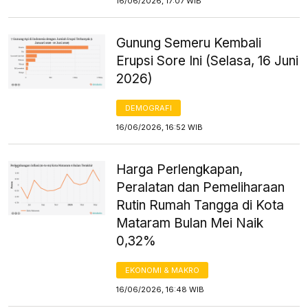
16/06/2026, 17:07 WIB
Gunung Semeru Kembali
Erupsi Sore Ini (Selasa, 16 Juni
2026)
DEMOGRAFI
16/06/2026, 16:52 WIB
Harga Perlengkapan,
Peralatan dan Pemeliharaan
Rutin Rumah Tangga di Kota
Mataram Bulan Mei Naik
0,32%
EKONOMI & MAKRO
16/06/2026, 16:48 WIB