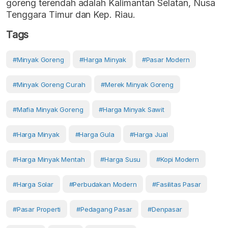
goreng terendah adalah Kalimantan Selatan, Nusa
Tenggara Timur dan Kep. Riau.
Tags
#Minyak Goreng
#Harga Minyak
#Pasar Modern
#minyak Goreng Curah
#merek Minyak Goreng
#mafia Minyak Goreng
#harga Minyak Sawit
#Harga Minyak
#harga Gula
#Harga Jual
#harga Minyak Mentah
#harga Susu
#kopi Modern
#harga Solar
#perbudakan Modern
#fasilitas Pasar
#Pasar Properti
#Pedagang Pasar
#Denpasar