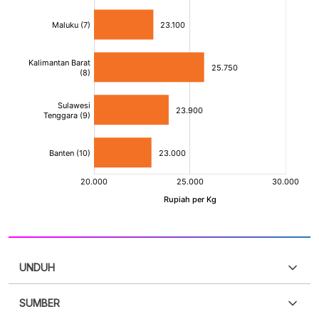
UNDUH
SUMBER
PDF
PNG