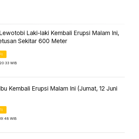
ewotobi Laki-laki Kembali Erupsi Malam Ini,
etusan Sekitar 600 Meter
FI
 20:33 WIB
bu Kembali Erupsi Malam Ini (Jumat, 12 Juni
FI
19:48 WIB