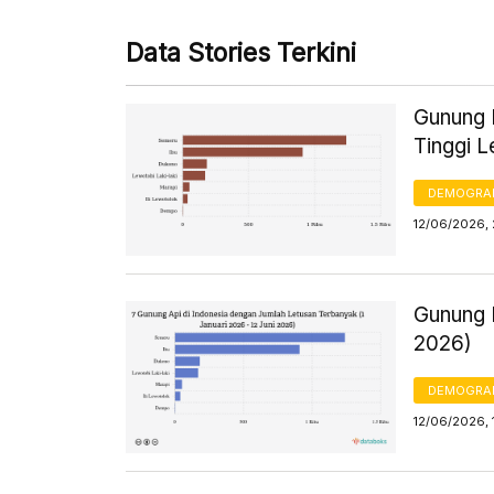
Data Stories Terkini
Gunung L
Tinggi L
DEMOGRA
12/06/2026,
Gunung I
2026)
DEMOGRA
12/06/2026, 