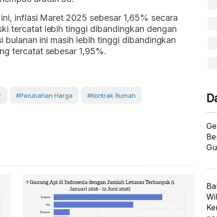
ni, inflasi Maret 2025 sebesar 1,65% secara
i tercatat lebih tinggi dibandingkan dengan
si bulanan ini masih lebih tinggi dibandingkan
ng tercatat sebesar 1,95%.
r
#Perubahan Harga
#kontrak Rumah
D
Ge
Be
Gu
Ba
Wi
Ke