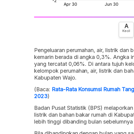
A
Kecil
Pengeluaran perumahan, air, listrik dan
kemarin berada di angka 0,3%. Angka in
yang tercatat 0,06%. Di antara tujuh kelo
kelompok perumahan, air, listrik dan b
Kabupaten Wajo.
(Baca:
Rata-Rata Konsumsi Rumah Tangg
2023
)
Badan Pusat Statistik (BPS) melaporkan
listrik dan bahan bakar rumah di Kabupa
lebih tinggi dibanding bulan sebelumnya 
Bila dibandingkan dengan bulan yang sama 