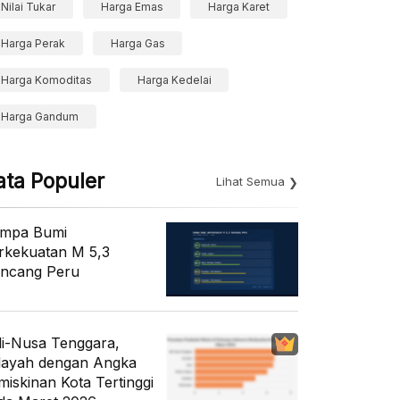
Nilai Tukar
Harga Emas
Harga Karet
Harga Perak
Harga Gas
Harga Komoditas
Harga Kedelai
Harga Gandum
ata Populer
Lihat Semua
mpa Bumi
rkekuatan M 5,3
ncang Peru
li-Nusa Tenggara,
layah dengan Angka
miskinan Kota Tertinggi