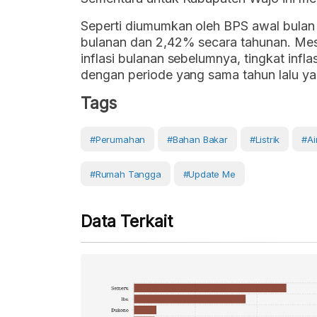
Seperti diumumkan oleh BPS awal bulan i
bulanan dan 2,42% secara tahunan. Mesk
inflasi bulanan sebelumnya, tingkat infla
dengan periode yang sama tahun lalu ya
Tags
#Perumahan
#Bahan Bakar
#Listrik
#Ai
#Rumah Tangga
#Update Me
Data Terkait