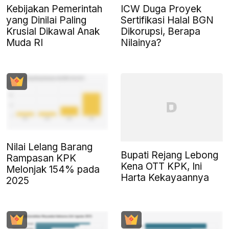
Kebijakan Pemerintah
ICW Duga Proyek
yang Dinilai Paling
Sertifikasi Halal BGN
Krusial Dikawal Anak
Dikorupsi, Berapa
Muda RI
Nilainya?
Nilai Lelang Barang
Bupati Rejang Lebong
Rampasan KPK
Kena OTT KPK, Ini
Melonjak 154% pada
Harta Kekayaannya
2025