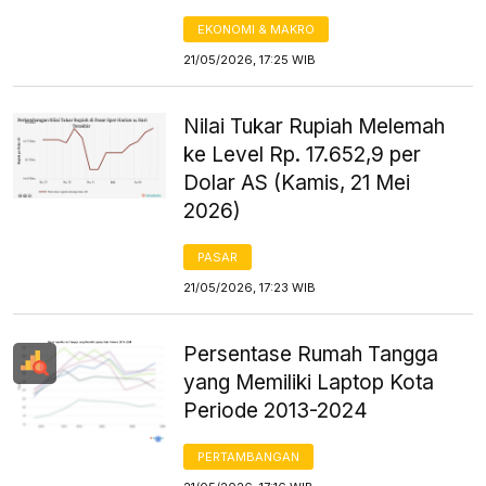
EKONOMI & MAKRO
21/05/2026, 17:25 WIB
Nilai Tukar Rupiah Melemah
ke Level Rp. 17.652,9 per
Dolar AS (Kamis, 21 Mei
2026)
PASAR
21/05/2026, 17:23 WIB
Persentase Rumah Tangga
yang Memiliki Laptop Kota
Periode 2013-2024
PERTAMBANGAN