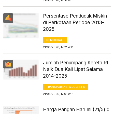
21/05/2026, 17:16 WIB
Persentase Penduduk Miskin
di Perkotaan Periode 2013-
2025
DEMOGRAFI
21/05/2026, 17:12 WIB
Jumlah Penumpang Kereta RI
Naik Dua Kali Lipat Selama
2014-2025
TRANSPORTASI & LOGISTIK
21/05/2026, 17:01 WIB
Harga Pangan Hari Ini (21/5) di