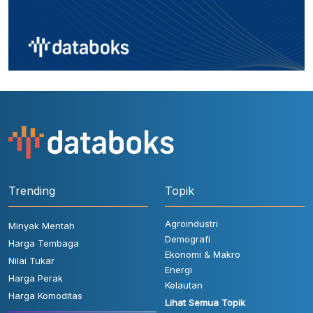
Trending
Topik
Agroindustri
Minyak Mentah
Demografi
Harga Tembaga
Ekonomi & Makro
Nilai Tukar
Energi
Harga Perak
Kelautan
Harga Komoditas
Lihat Semua Topik