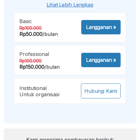
Lihat Lebih Lengkap
Basic
Langganan
»
Rp100.000
Rp50.000
/bulan
Professional
Langganan
»
Rp100.000
Rp150.000
/bulan
Institutional
Hubungi Kami
Untuk organisasi
Kami menerima pembayaran berikut: