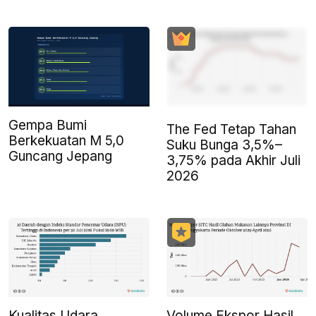
Gempa Bumi
The Fed Tetap Tahan
Berkekuatan M 5,0
Suku Bunga 3,5%–
Guncang Jepang
3,75% pada Akhir Juli
2026
Kualitas Udara
Volume Ekspor Hasil