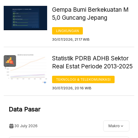
Gempa Bumi Berkekuatan M
5,0 Guncang Jepang
LINGKUNGAN
30/07/2026, 21:17 WIB
Statistik PDRB ADHB Sektor
Real Estat Periode 2013-2025
TEKNOLOGI & TELEKOMUNIKASI
30/07/2026, 20:16 WIB
Data Pasar
30 July 2026
Makro