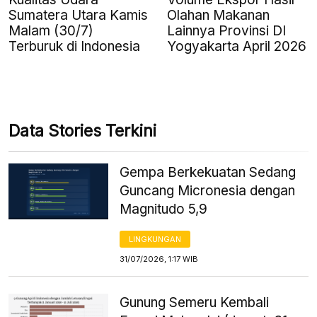
Sumatera Utara Kamis
Olahan Makanan
Malam (30/7)
Lainnya Provinsi DI
Terburuk di Indonesia
Yogyakarta April 2026
Data Stories Terkini
Gempa Berkekuatan Sedang
Guncang Micronesia dengan
Magnitudo 5,9
LINGKUNGAN
31/07/2026, 1:17 WIB
Gunung Semeru Kembali