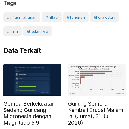
Tags
#inflasi Tahunan
#Inflasi
#Tahunan
#perawatan
#Jasa
#Update Me
Data Terkait
Gunung Semeru
Gempa Berkekuatan
Kembali Erupsi Malam
Sedang Guncang
Ini (Jumat, 31 Juli
Micronesia dengan
2026)
Magnitudo 5,9