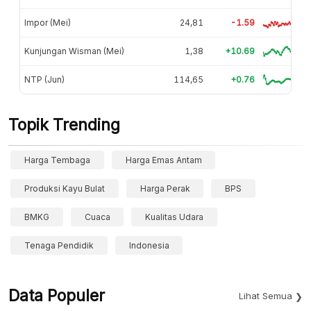
Impor (Mei)
24,81
-1.59
Kunjungan Wisman (Mei)
1,38
+10.69
NTP (Jun)
114,65
+0.76
Topik Trending
Harga Tembaga
Harga Emas Antam
Produksi Kayu Bulat
Harga Perak
BPS
BMKG
Cuaca
Kualitas Udara
Tenaga Pendidik
Indonesia
Data Populer
Lihat Semua