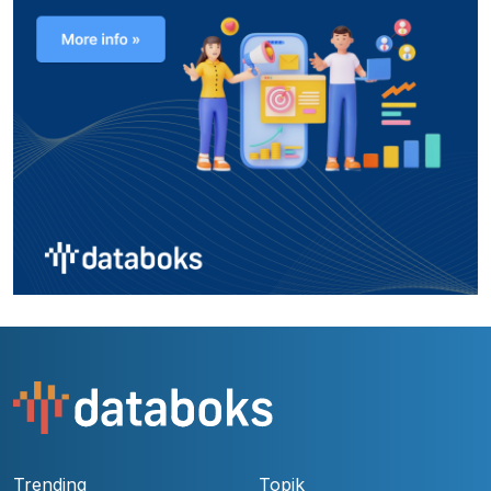
Trending
Topik