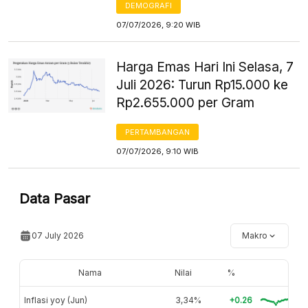
DEMOGRAFI
07/07/2026, 9:20 WIB
Harga Emas Hari Ini Selasa, 7
Juli 2026: Turun Rp15.000 ke
Rp2.655.000 per Gram
PERTAMBANGAN
07/07/2026, 9:10 WIB
Data Pasar
07 July 2026
Makro
Nama
Nilai
%
Inflasi yoy (Jun)
3,34%
+0.26