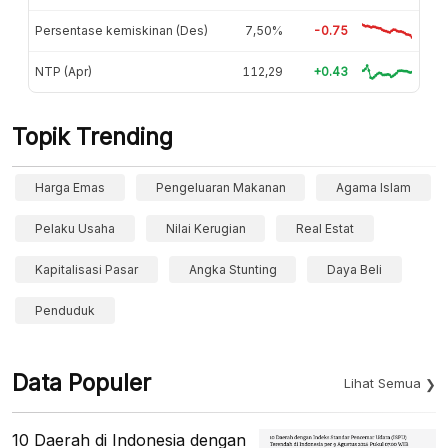
Persentase kemiskinan (Des)
7,50%
-0.75
NTP (Apr)
112,29
+0.43
Topik Trending
Harga Emas
Pengeluaran Makanan
Agama Islam
Pelaku Usaha
Nilai Kerugian
Real Estat
Kapitalisasi Pasar
Angka Stunting
Daya Beli
Penduduk
Data Populer
Lihat Semua
10 Daerah di Indonesia dengan