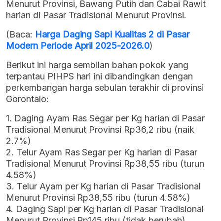
Menurut Provinsi, Bawang Putih dan Cabai Rawit
harian di Pasar Tradisional Menurut Provinsi.
(Baca:
Harga Daging Sapi Kualitas 2 di Pasar
Modern Periode April 2025-2026.0
)
Berikut ini harga sembilan bahan pokok yang
terpantau PIHPS hari ini dibandingkan dengan
perkembangan harga sebulan terakhir di provinsi
Gorontalo:
1. Daging Ayam Ras Segar per Kg harian di Pasar
Tradisional Menurut Provinsi Rp36,2 ribu (naik
2.7%)
2. Telur Ayam Ras Segar per Kg harian di Pasar
Tradisional Menurut Provinsi Rp38,55 ribu (turun
4.58%)
3. Telur Ayam per Kg harian di Pasar Tradisional
Menurut Provinsi Rp38,55 ribu (turun 4.58%)
4. Daging Sapi per Kg harian di Pasar Tradisional
Menurut Provinsi Rp145 ribu (tidak berubah)