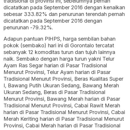
tradisional di provinsi ini, sebelumnya pernah
dicatatkan pada September 2016 dengan kenaikan
sebesar 333.82% dan penurunan terendah pernah
dicatatkan pada September 2016 dengan
penurunan -79.32%.
Adapun pantuan PIHPS, harga sembilan bahan
pokok (sembako) hari ini di Gorontalo tercatat
sebanyak 12 komoditas turun dan tujuh lainnya
naik. Sembako dengan harga turun yakni Telur
Ayam Ras Segar harian di Pasar Tradisional
Menurut Provinsi, Telur Ayam harian di Pasar
Tradisional Menurut Provinsi, Beras Kualitas Super
I, Bawang Putih Ukuran Sedang, Bawang Merah
Ukuran Sedang, Beras di Pasar Tradisional
Menurut Provinsi, Bawang Merah harian di Pasar
Tradisional Menurut Provinsi, Cabai Rawit Merah
harian di Pasar Tradisional Menurut Provinsi, Cabai
Merah Keriting harian di Pasar Tradisional Menurut
Provinsi, Cabai Merah harian di Pasar Tradisional