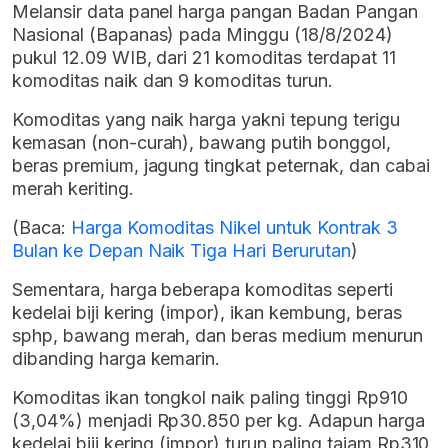
Melansir data panel harga pangan Badan Pangan
Nasional (Bapanas) pada Minggu (18/8/2024)
pukul 12.09 WIB, dari 21 komoditas terdapat 11
komoditas naik dan 9 komoditas turun.
Komoditas yang naik harga yakni tepung terigu
kemasan (non-curah), bawang putih bonggol,
beras premium, jagung tingkat peternak, dan cabai
merah keriting.
(Baca:
Harga Komoditas Nikel untuk Kontrak 3
Bulan ke Depan Naik Tiga Hari Berurutan
)
Sementara, harga beberapa komoditas seperti
kedelai biji kering (impor), ikan kembung, beras
sphp, bawang merah, dan beras medium menurun
dibanding harga kemarin.
Komoditas ikan tongkol naik paling tinggi Rp910
(3,04%) menjadi Rp30.850 per kg. Adapun harga
kedelai biji kering (impor) turun paling tajam Rp310