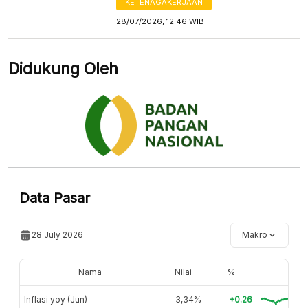
KETENAGAKERJAAN
28/07/2026, 12:46 WIB
Didukung Oleh
Data Pasar
28 July 2026
Makro
Nama
Nilai
%
Inflasi yoy (Jun)
3,34%
+0.26