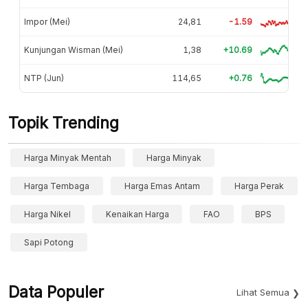
Impor (Mei)
24,81
-1.59
Kunjungan Wisman (Mei)
1,38
+10.69
NTP (Jun)
114,65
+0.76
Topik Trending
Harga Minyak Mentah
Harga Minyak
Harga Tembaga
Harga Emas Antam
Harga Perak
Harga Nikel
Kenaikan Harga
FAO
BPS
Sapi Potong
Data Populer
Lihat Semua