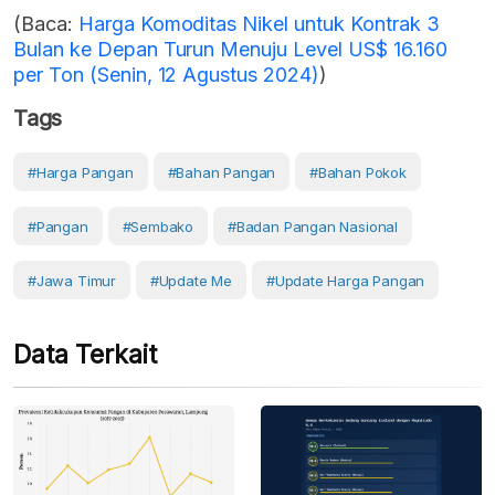
(Baca:
Harga Komoditas Nikel untuk Kontrak 3
Bulan ke Depan Turun Menuju Level US$ 16.160
per Ton (Senin, 12 Agustus 2024)
)
Tags
#Harga Pangan
#Bahan Pangan
#Bahan Pokok
#Pangan
#Sembako
#Badan Pangan Nasional
#Jawa Timur
#Update Me
#Update Harga Pangan
Data Terkait