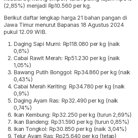
(2,85%) menjadi Rp10.560 per kg.
Berikut daftar lengkap harga 21 bahan pangan di
Jawa Timur menurut Bapanas 18 Agustus 2024
pukul 12.09 WIB.
Daging Sapi Murni: Rp118.080 per kg (naik
0,6%)
Cabai Rawit Merah: Rp51.230 per kg (naik
1,05%)
Bawang Putih Bonggol: Rp34.860 per kg (naik
0,43%)
Cabai Merah Keriting: Rp34.780 per kg (naik
0,9%)
Daging Ayam Ras: Rp32.490 per kg (naik
0,74%)
Ikan Kembung: Rp32.250 per kg (turun 2,69%)
Ikan Bandeng: Rp31.590 per kg (turun 0,85%)
Ikan Tongkol: Rp30.850 per kg (naik 3,04%)
Telur Ayam Ras: Rp25.640 per kg (tetap)