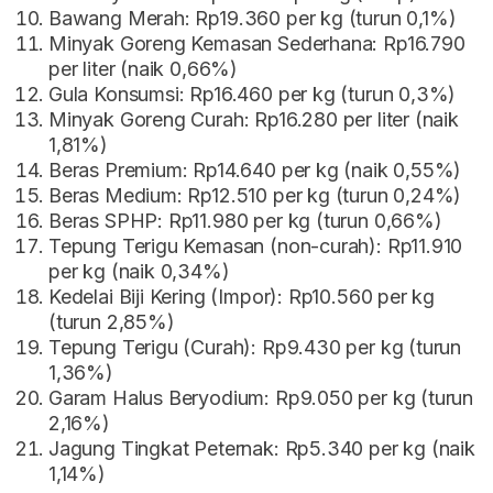
Bawang Merah: Rp19.360 per kg (turun 0,1%)
Minyak Goreng Kemasan Sederhana: Rp16.790
per liter (naik 0,66%)
Gula Konsumsi: Rp16.460 per kg (turun 0,3%)
Minyak Goreng Curah: Rp16.280 per liter (naik
1,81%)
Beras Premium: Rp14.640 per kg (naik 0,55%)
Beras Medium: Rp12.510 per kg (turun 0,24%)
Beras SPHP: Rp11.980 per kg (turun 0,66%)
Tepung Terigu Kemasan (non-curah): Rp11.910
per kg (naik 0,34%)
Kedelai Biji Kering (Impor): Rp10.560 per kg
(turun 2,85%)
Tepung Terigu (Curah): Rp9.430 per kg (turun
1,36%)
Garam Halus Beryodium: Rp9.050 per kg (turun
2,16%)
Jagung Tingkat Peternak: Rp5.340 per kg (naik
1,14%)