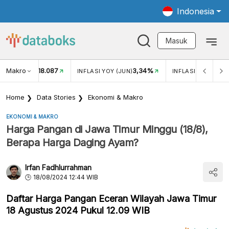
Indonesia
Masuk
Makro
18.087
3,34%
UKAR USD/IDR
INFLASI YOY (JUN)
INFLASI MOM (JUN
Home
Data Stories
Ekonomi & Makro
EKONOMI & MAKRO
Harga Pangan di Jawa Timur Minggu (18/8),
Berapa Harga Daging Ayam?
Irfan Fadhlurrahman
18/08/2024 12:44 WIB
Daftar Harga Pangan Eceran Wilayah Jawa Timur
18 Agustus 2024 Pukul 12.09 WIB