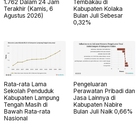
1.762 Dalam 24 Jam
Tembakau di
Terakhir (Kamis, 6
Kabupaten Kolaka
Agustus 2026)
Bulan Juli Sebesar
0,32%
Rata-rata Lama
Pengeluaran
Sekolah Penduduk
Perawatan Pribadi dan
Kabupaten Lampung
Jasa Lainnya di
Tengah Masih di
Kabupaten Nabire
Bawah Rata-rata
Bulan Juli Naik 0,66%
Nasional