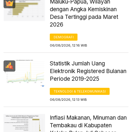
Maluku-Papua, Wilayah
dengan Angka Kemiskinan
Desa Tertinggi pada Maret
2026
DEMOGRAFI
06/08/2026, 12:16 WIB
Statistik Jumlah Uang
Elektronik Registered Bulanan
Periode 2019-2025
TEKNOLOGI & TELEKOMUNIKASI
06/08/2026, 12:13 WIB
Inflasi Makanan, Minuman dan
Tembakau di Kabupaten