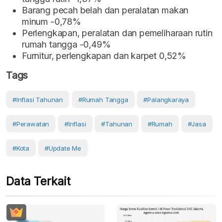
Barang pecah belah dan peralatan makan
minum -0,78%
Perlengkapan, peralatan dan pemeliharaan rutin
rumah tangga -0,49%
Furnitur, perlengkapan dan karpet 0,52%
Tags
#inflasi Tahunan
#Rumah Tangga
#Palangkaraya
#perawatan
#Inflasi
#Tahunan
#Rumah
#Jasa
#Kota
#Update Me
Data Terkait