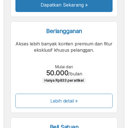
Dapatkan Sekarang
»
Berlangganan
Akses lebih banyak konten premium dan fitur
eksklusif khusus pelanggan.
Mulai dari
50.000
/bulan
Hanya Rp833 per artikel
Lebih detail »
Beli Satuan