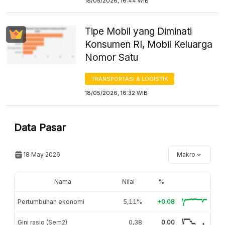
18/05/2026, 16:44 WIB
Tipe Mobil yang Diminati
Konsumen RI, Mobil Keluarga
Nomor Satu
TRANSPORTASI & LOGISTIK
18/05/2026, 16:32 WIB
Data Pasar
18 May 2026
Makro
Nama
Nilai
%
Pertumbuhan ekonomi
5,11%
+0.08
Gini rasio (Sem2)
0,38
0.00