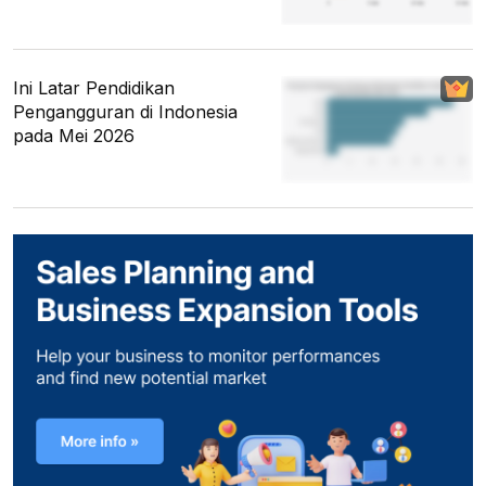
Ini Latar Pendidikan
Pengangguran di Indonesia
pada Mei 2026