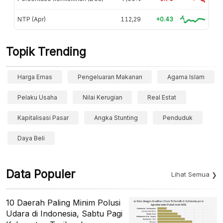
NTP (Apr)
112,29
+0.43
Topik Trending
Harga Emas
Pengeluaran Makanan
Agama Islam
Pelaku Usaha
Nilai Kerugian
Real Estat
Kapitalisasi Pasar
Angka Stunting
Penduduk
Daya Beli
Data Populer
Lihat Semua
10 Daerah Paling Minim Polusi
Udara di Indonesia, Sabtu Pagi