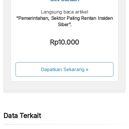
Langsung baca artikel
“Pemerintahan, Sektor Paling Rentan Insiden
Siber”.
Kami menerima pembayaran berikut:
Rp10.000
Dapatkan Sekarang
»
Beberapa metode pembayaran masih dalam
proses aktivasi.
Data Terkait