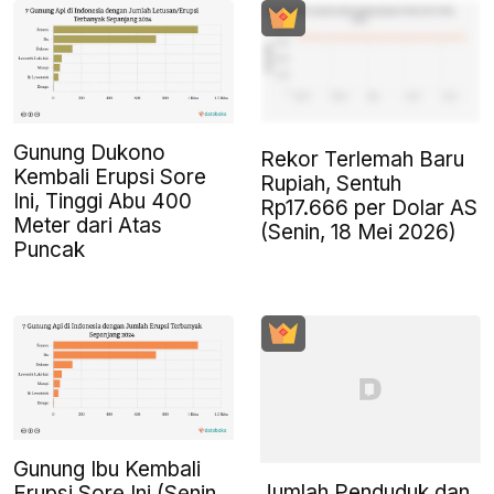
Gunung Dukono
Rekor Terlemah Baru
Kembali Erupsi Sore
Rupiah, Sentuh
Ini, Tinggi Abu 400
Rp17.666 per Dolar AS
Meter dari Atas
(Senin, 18 Mei 2026)
Puncak
Gunung Ibu Kembali
Jumlah Penduduk dan
Erupsi Sore Ini (Senin,