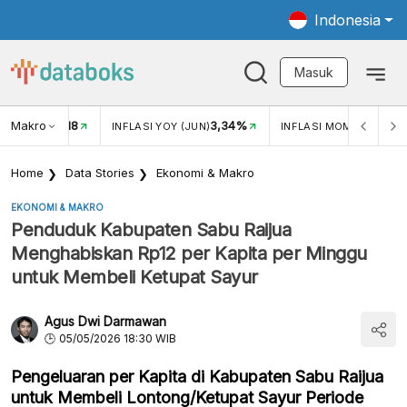
Indonesia
Masuk
Makro
18
3,34%
0,28%
USD/IDR
INFLASI YOY (JUN)
INFLASI MOM (MEI)
Home
Data Stories
Ekonomi & Makro
EKONOMI & MAKRO
Penduduk Kabupaten Sabu Raijua
Menghabiskan Rp12 per Kapita per Minggu
untuk Membeli Ketupat Sayur
Agus Dwi Darmawan
05/05/2026 18:30 WIB
Pengeluaran per Kapita di Kabupaten Sabu Raijua
untuk Membeli Lontong/Ketupat Sayur Periode