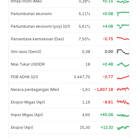
Inflasi mom (Mei)
0,28%
+0.15
Pertumbuhan ekonomi
5,11%
+0.08
Pertumbuhan ekonomi (yoy) (Q1)
5,61%
+4.08
Persentase kemiskinan (Des)
7,50%
-0.75
Gini rasio (Sem2)
0,38
0.00
Nilai Tukar USDIDR
18
+0.48
PDB ADHK (Q1)
3.447,70
-0.77
Neraca perdagangan (Mei)
-1,61
-1,907.18
Ekspor Migas (Apr)
1,16
-9.81
Impor Migas (Apr)
4,60
+45.09
Ekspor (Apr)
25,30
+12.32