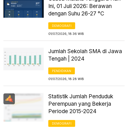
Ini, 01 Juli 2026: Berawan
dengan Suhu 26-27 °C
DEMOGRAFI
01/07/2026, 18:36 WIB
Jumlah Sekolah SMA di Jawa
Tengah | 2024
PENDIDIKAN
01/07/2026, 18:28 WIB
Statistik Jumlah Penduduk
Perempuan yang Bekerja
Periode 2015-2024
DEMOGRAFI