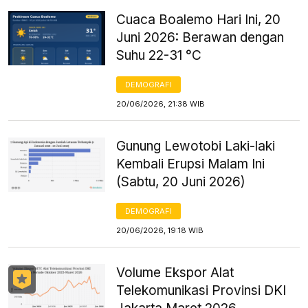
Cuaca Boalemo Hari Ini, 20
Juni 2026: Berawan dengan
Suhu 22-31 °C
DEMOGRAFI
20/06/2026, 21:38 WIB
Gunung Lewotobi Laki-laki
Kembali Erupsi Malam Ini
(Sabtu, 20 Juni 2026)
DEMOGRAFI
20/06/2026, 19:18 WIB
Volume Ekspor Alat
Telekomunikasi Provinsi DKI