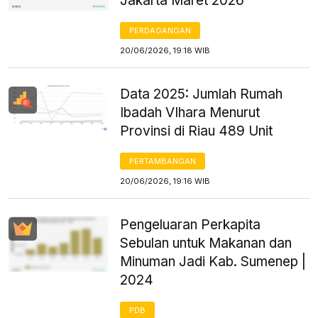
Jakarta Maret 2026
PERDAGANGAN
20/06/2026, 19:18 WIB
Data 2025: Jumlah Rumah
Ibadah VIhara Menurut
Provinsi di Riau 489 Unit
PERTAMBANGAN
20/06/2026, 19:16 WIB
Pengeluaran Perkapita
Sebulan untuk Makanan dan
Minuman Jadi Kab. Sumenep |
2024
PDB