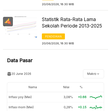
20/06/2026, 18:30 WIB
Statistik Rata-Rata Lama
Sekolah Periode 2013-2025
PENDIDIKAN
20/06/2026, 18:30 WIB
Data Pasar
20 June 2026
Makro
Nama
Nilai
%
Inflasi yoy (Mei)
3,08%
+0.66
Inflasi mom (Mei)
0,28%
+0.15