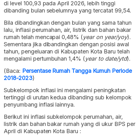
di level 100,93 pada April 2026, lebih tinggi
dibanding bulan sebelumnya yang tercatat 99,54.
Bila dibandingkan dengan bulan yang sama tahun
lalu, inflasi perumahan, air, listrik dan bahan bakar
rumah telah mencapai 0,48% (
year on year/yoy
).
Sementara jika dibandingkan dengan posisi awal
tahun, pengeluaran di Kabupaten Kota Baru telah
mengalami pertumbuhan 1,4% (
year to date/ytd
).
(Baca:
Persentase Rumah Tangga Kumuh Periode
2018-2023
)
Subkelompok inflasi ini mengalami peningkatan
tertinggi di urutan kedua dibanding sub kelompok
penyumbang inflasi lainnya.
Berikut ini inflasi subkelompok perumahan, air,
listrik dan bahan bakar rumah yang di ukur BPS per
April di Kabupaten Kota Baru :