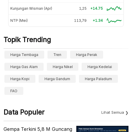
Kunjungan Wisman (Apr)
1,25
+14.75
NTP (Mei)
113,79
+1.34
Topik Trending
Harga Tembaga
Tren
Harga Perak
Harga Gas Alam
Harga Nikel
Harga Kedelai
Harga Kopi
Harga Gandum
Harga Paladium
FAO
Data Populer
Lihat Semua
Gempa Terkini 5,8 M Guncang