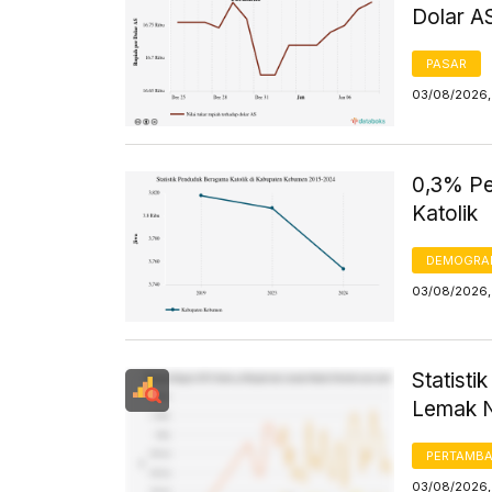
Dolar A
PASAR
03/08/2026, 
0,3% Pe
Katolik
DEMOGRA
03/08/2026, 
Statist
Lemak N
PERTAMB
03/08/2026, 