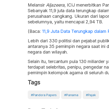
Melansir
Aljazeera
, ICIJ menerbitkan P
Sebanyak 11,9 juta data terungkap dalam 
perusahaan cangkang. Ukuran dari lapor
sebelumnya, yaitu mencapai 2,94 TB.
(Baca:
11,9 Juta Data Terungkap dalam
Lebih dari 330 politisi dan pejabat publ
antaranya 35 pemimpin negara saat ini da
negara dan wilayah.
Selain itu, tercantum pula 130 miliarder
terdapat selebritas, penipu, pengedar n
pemimpin kelompok agama di seluruh du
Tags
#Pandora Papers
#Panama
#Pajak