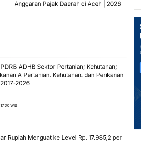
Anggaran Pajak Daerah di Aceh | 2026
ik PDRB ADHB Sektor Pertanian; Kehutanan;
ikanan A Pertanian. Kehutanan. dan Perikanan
 2017-2026
 17:30 WIB
kar Rupiah Menguat ke Level Rp. 17.985,2 per