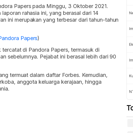
andora Papers pada Minggu, 3 Oktober 2021.
laporan rahasia ini, yang berasal dari 14
N
an ini merupakan yang terbesar dari tahun-tahun
Im
 Pandora Papers
)
Ek
ik tercatat di Pandora Papers, termasuk di
n sebelumnya. Pejabat ini berasal lebih dari 90
Im
 yang termuat dalam daftar Forbes. Kemudian,
K
arkoba, anggota keluarga kerajaan, hingga
nia.
NT
T