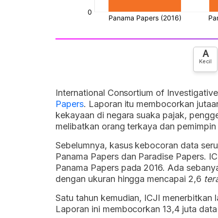
A
Kecil
International Consortium of Investigativ
Papers
. Laporan itu membocorkan juta
kekayaan di negara suaka pajak, pengg
melibatkan orang terkaya dan pemimpin
Sebelumnya, kasus kebocoran data serup
Panama Papers dan Paradise Papers. ICJ
Panama Papers pada 2016. Ada sebanya
dengan ukuran hingga mencapai 2,6
ter
Satu tahun kemudian, ICJI menerbitkan 
Laporan ini membocorkan 13,4 juta data