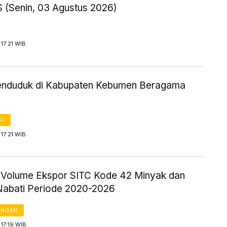
S (Senin, 03 Agustus 2026)
17:21 WIB
nduduk di Kabupaten Kebumen Beragama
FI
17:21 WIB
ik Volume Ekspor SITC Kode 42 Minyak dan
abati Periode 2020-2026
ANGAN
17:19 WIB