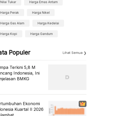
Nilai Tukar
Harga Emas Antam
Harga Perak
Harga Nikel
Harga Gas Alam
Harga Kedelai
Harga Kopi
Harga Gandum
ata Populer
Lihat Semua
mpa Terkini 5,8 M
ncang Indonesia, Ini
njelasan BMKG
rtumbuhan Ekonomi
donesia Kuartal II 2026
lambat