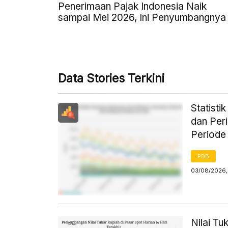
Penerimaan Pajak Indonesia Naik
sampai Mei 2026, Ini Penyumbangnya
Data Stories Terkini
Statist
dan Per
Periode
PDB
03/08/2026,
Nilai Tu