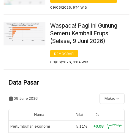
09/06/2026, 9:14 WIB
Waspada! Pagi Ini Gunung
Semeru Kembali Erupsi
(Selasa, 9 Juni 2026)
DEMOGRAFI
09/06/2026, 9:04 WIB
Data Pasar
09 June 2026
Makro
Nama
Nilai
%
Pertumbuhan ekonomi
5,11%
+0.08