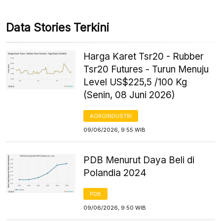
Data Stories Terkini
Harga Karet Tsr20 - Rubber
Tsr20 Futures - Turun Menuju
Level US$225,5 /100 Kg
(Senin, 08 Juni 2026)
AGROINDUSTRI
09/06/2026, 9:55 WIB
PDB Menurut Daya Beli di
Polandia 2024
PDB
09/06/2026, 9:50 WIB