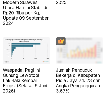
Modern Sulawesi
2025
Utara Hari Ini Stabil di
Rp20 Ribu per Kg,
Update 09 September
2024
Waspada! Pagi Ini
Jumlah Penduduk
Gunung Lewotobi
Bekerja di Kabupaten
Laki-laki Kembali
Pidie Jaya 74.123 dan
Erupsi (Selasa, 9 Juni
Angka Pengangguran
2026)
3,67%