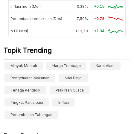
Inflasi mom (Mei)
0,28%
+0.15
Persentase kemiskinan (Des)
7,50%
-0.75
NTP (Mei)
113,79
+1.34
Topik Trending
Minyak Mentah
Harga Tembaga
Karet Alam
Pengeluaran Makanan
Nilai Pinjol
Tenaga Pendidik
Prakiraan Cuaca
Tingkat Partisipasi
Inflasi
Pertumbuhan Tabungan