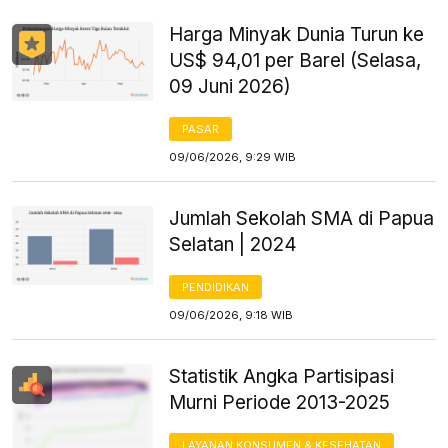
Harga Minyak Dunia Turun ke
US$ 94,01 per Barel (Selasa,
09 Juni 2026)
PASAR
09/06/2026, 9:29 WIB
Jumlah Sekolah SMA di Papua
Selatan | 2024
PENDIDIKAN
09/06/2026, 9:18 WIB
Statistik Angka Partisipasi
Murni Periode 2013-2025
LAYANAN KONSUMEN & KESEHATAN