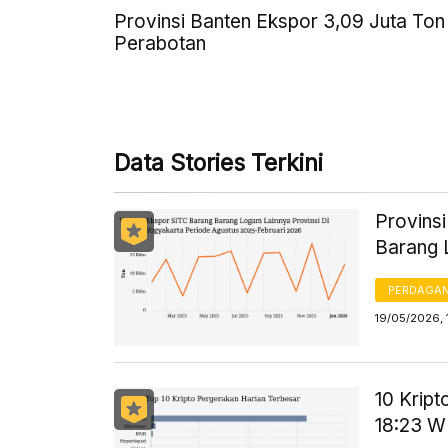
Provinsi Banten Ekspor 3,09 Juta Ton
Perabotan
Data Stories Terkini
Provins
Barang 
PERDAGA
19/05/2026, 
10 Krip
18:23 W