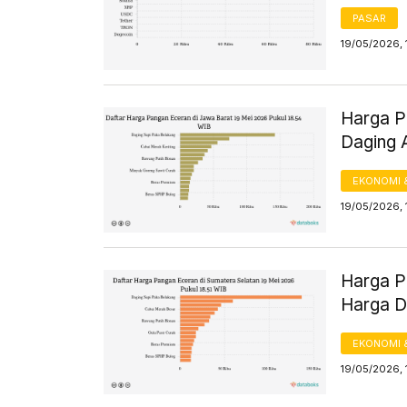
PASAR
19/05/2026, 
Harga Pa
Daging 
EKONOMI 
19/05/2026, 
Harga Pa
Harga D
EKONOMI 
19/05/2026, 