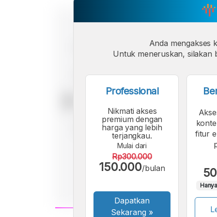
Anda mengakses 
Untuk meneruskan, silakan b
Professional
Be
Nikmati akses
Akse
premium dengan
konte
harga yang lebih
fitur 
terjangkau.
Mulai dari
Rp300.000
150.000
/bulan
50
Hanya
Dapatkan
Le
Sekarang
»