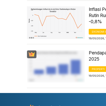
Inflasi 
Rutin R
-0,8%
EKONOMI 
19/05/2026, 
Pendapa
2025
PROPERTI
19/05/2026, 