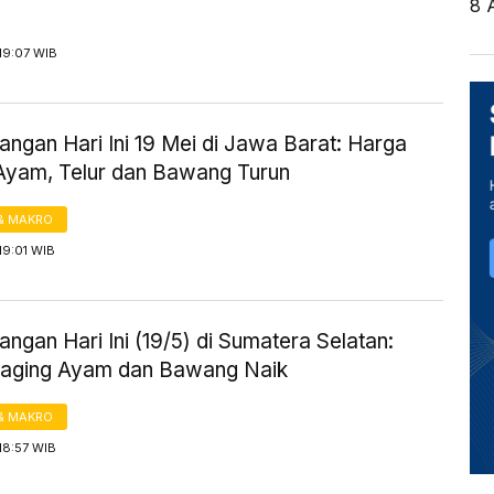
8 
19:07 WIB
ngan Hari Ini 19 Mei di Jawa Barat: Harga
Ayam, Telur dan Bawang Turun
& MAKRO
19:01 WIB
ngan Hari Ini (19/5) di Sumatera Selatan:
aging Ayam dan Bawang Naik
& MAKRO
18:57 WIB