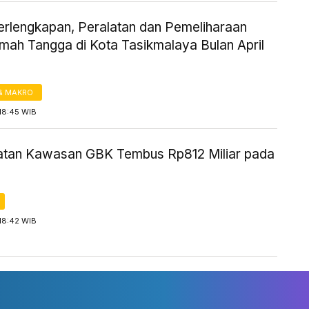
Perlengkapan, Peralatan dan Pemeliharaan
umah Tangga di Kota Tasikmalaya Bulan April
& MAKRO
18:45 WIB
tan Kawasan GBK Tembus Rp812 Miliar pada
18:42 WIB