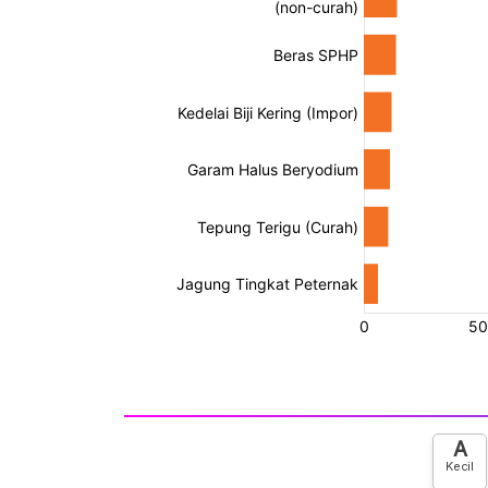
A
Kecil