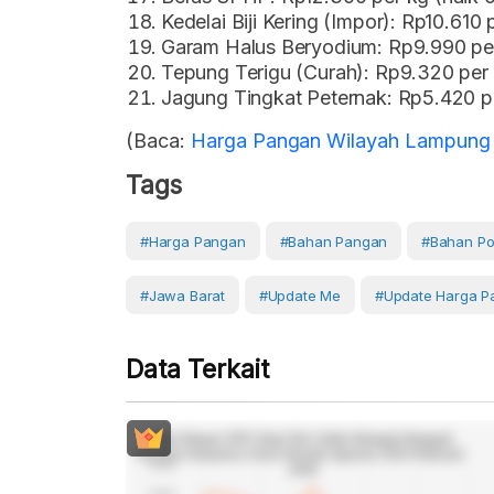
Kedelai Biji Kering (Impor): Rp10.610 
Garam Halus Beryodium: Rp9.990 pe
Tepung Terigu (Curah): Rp9.320 per 
Jagung Tingkat Peternak: Rp5.420 pe
(Baca:
Harga Pangan Wilayah Lampung 
Tags
#Harga Pangan
#Bahan Pangan
#Bahan Po
#Jawa Barat
#Update Me
#Update Harga P
Data Terkait