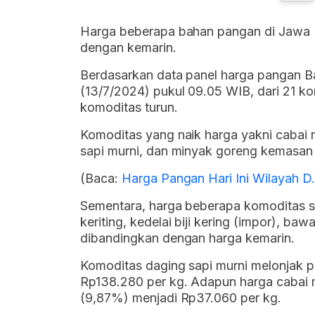
Harga beberapa bahan pangan di Jawa Ba
dengan kemarin.
Berdasarkan data panel harga pangan 
(13/7/2024) pukul 09.05 WIB, dari 21 k
komoditas turun.
Komoditas yang naik harga yakni cabai r
sapi murni, dan minyak goreng kemasan
(Baca:
Harga Pangan Hari Ini Wilayah D
Sementara, harga beberapa komoditas s
keriting, kedelai biji kering (impor), b
dibandingkan dengan harga kemarin.
Komoditas daging sapi murni melonjak p
Rp138.280 per kg. Adapun harga cabai m
(9,87%) menjadi Rp37.060 per kg.