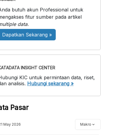
Anda butuh akun Professional untuk
mengakses fitur sumber pada artikel
multiple data.
Dapatkan Sekarang »
KATADATA INSIGHT CENTER
Hubungi KIC untuk permintaan data, riset,
dan analisis.
Hubungi sekarang »
ata Pasar
21 May 2026
Makro