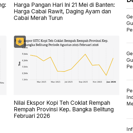
ng:
Harga Pangan Hari Ini 21 Mei di Banten:
Harga Cabai Rawit, Daging Ayam dan
Ge
Cabai Merah Turun
Gu
Pe
Ge
Gu
Pe
Pe
In
Nilai Ekspor Kopi Teh Coklat Rempah
Me
Rempah Provinsi Kep. Bangka Belitung
Februari 2026
In