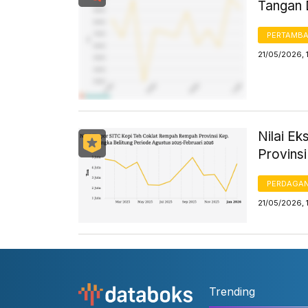
Tangan 
PERTAMB
21/05/2026, 
Nilai E
Provinsi
PERDAGA
21/05/2026, 
Trending