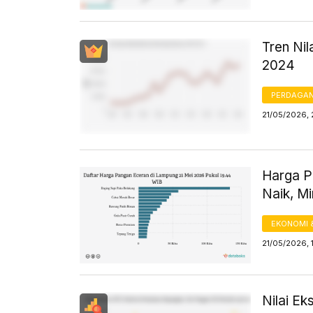
Tren Ni
2024
PERDAGA
21/05/2026,
Harga Pa
Naik, M
EKONOMI 
21/05/2026, 
Nilai E