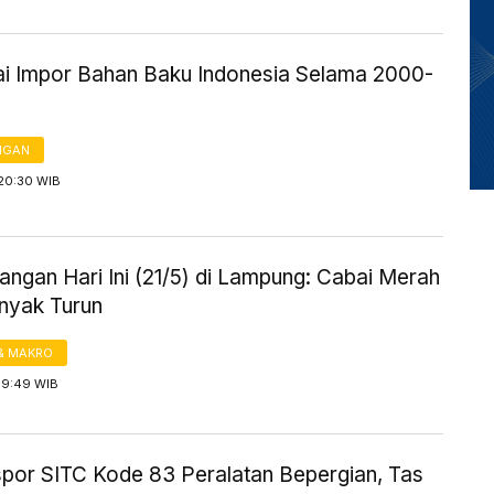
lai Impor Bahan Baku Indonesia Selama 2000-
NGAN
 20:30 WIB
ngan Hari Ini (21/5) di Lampung: Cabai Merah
inyak Turun
& MAKRO
19:49 WIB
kspor SITC Kode 83 Peralatan Bepergian, Tas