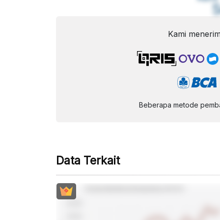
Kami menerim
Beberapa metode pembay
Data Terkait