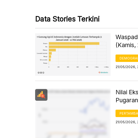
Data Stories Terkini
Waspada
(Kamis,
DEMOGRA
21/05/2026,
Nilai Ek
Pugaran
PERTAMB
21/05/2026,