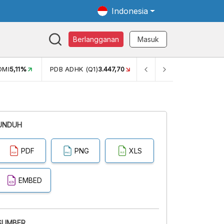
Indonesia
Berlangganan
Masuk
OMI
5,11%
PDB ADHK (Q1)
3.447,70
GINI RASIO (SEM2)
0,38
UNDUH
PDF
PNG
XLS
EMBED
SUMBER