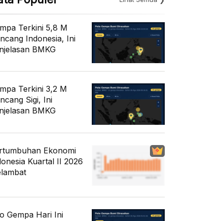
mpa Terkini 5,8 M
ncang Indonesia, Ini
njelasan BMKG
mpa Terkini 3,2 M
ncang Sigi, Ini
njelasan BMKG
rtumbuhan Ekonomi
donesia Kuartal II 2026
lambat
fo Gempa Hari Ini