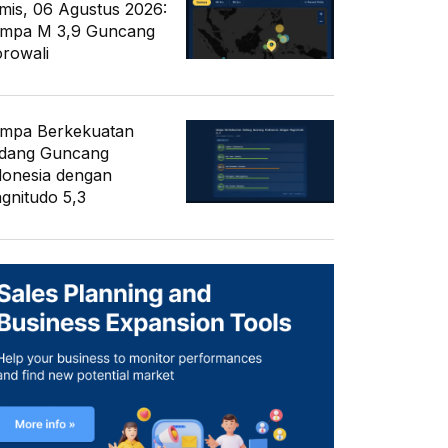
mis, 06 Agustus 2026:
mpa M 3,9 Guncang
rowali
mpa Berkekuatan
dang Guncang
donesia dengan
gnitudo 5,3