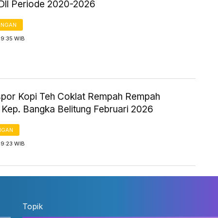
Dll Periode 2020-2026
ANGAN
19:35 WIB
kspor Kopi Teh Coklat Rempah Rempah
 Kep. Bangka Belitung Februari 2026
NGAN
19:23 WIB
Topik