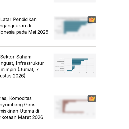
i Latar Pendidikan
ngangguran di
donesia pada Mei 2026
 Sektor Saham
nguat, Infrastruktur
mimpin (Jumat, 7
ustus 2026)
ras, Komoditas
nyumbang Garis
miskinan Utama di
rkotaan Maret 2026