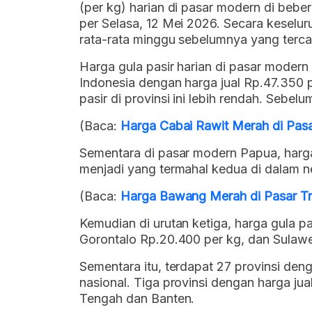
(per kg) harian di pasar modern di beber
per Selasa, 12 Mei 2026. Secara keselur
rata-rata minggu sebelumnya yang tercat
Harga gula pasir harian di pasar modern
Indonesia dengan harga jual Rp.47.350 p
pasir di provinsi ini lebih rendah. Sebe
(Baca:
Harga Cabai Rawit Merah di Pas
Sementara di pasar modern Papua, harga
menjadi yang termahal kedua di dalam ne
(Baca:
Harga Bawang Merah di Pasar Tr
Kemudian di urutan ketiga, harga gula p
Gorontalo Rp.20.400 per kg, dan Sulaw
Sementara itu, terdapat 27 provinsi deng
nasional. Tiga provinsi dengan harga jua
Tengah dan Banten.