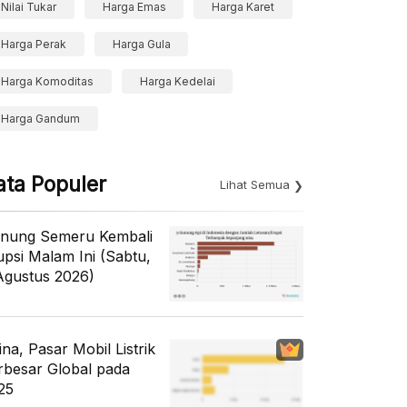
Nilai Tukar
Harga Emas
Harga Karet
Harga Perak
Harga Gula
Harga Komoditas
Harga Kedelai
Harga Gandum
ata Populer
Lihat Semua
nung Semeru Kembali
upsi Malam Ini (Sabtu,
Agustus 2026)
ina, Pasar Mobil Listrik
rbesar Global pada
25