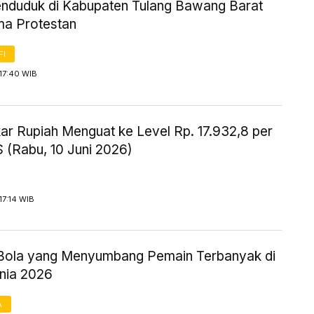
nduduk di Kabupaten Tulang Bawang Barat
a Protestan
FI
17:40 WIB
kar Rupiah Menguat ke Level Rp. 17.932,8 per
 (Rabu, 10 Juni 2026)
17:14 WIB
b Bola yang Menyumbang Pemain Terbanyak di
unia 2026
A