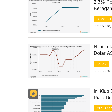
2,3% Pe
Beragam
DEMOGRA
10/06/2026, 
Nilai Tu
Dolar AS
PASAR
10/06/2026, 
Ini Klu
Piala D
OLAHRAG