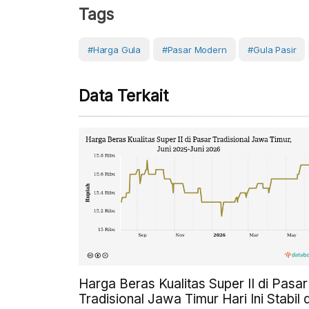
Tags
#harga Gula
#Pasar Modern
#Gula Pasir
Data Terkait
Harga Beras Kualitas Super II di Pasar
Tradisional Jawa Timur Hari Ini Stabil d