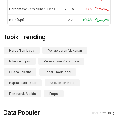
Persentase kemiskinan (Des)
7,50%
-0.75
NTP (Apr)
112,29
+0.43
Topik Trending
Harga Tembaga
Pengeluaran Makanan
Nilai Kerugian
Perusahaan Konstruksi
Cuaca Jakarta
Pasar Tradisional
Kapitalisasi Pasar
Kabupaten Kota
Penduduk Miskin
Erupsi
Data Populer
Lihat Semua