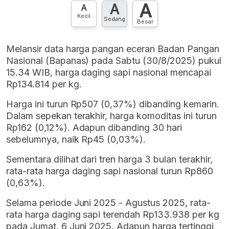
A
A
A
Kecil
Sedang
Besar
Melansir data harga pangan eceran Badan Pangan
Nasional (Bapanas) pada Sabtu (30/8/2025) pukul
15.34 WIB, harga daging sapi nasional mencapai
Rp134.814 per kg.
Harga ini turun Rp507 (0,37%) dibanding kemarin.
Dalam sepekan terakhir, harga komoditas ini turun
Rp162 (0,12%). Adapun dibanding 30 hari
sebelumnya, naik Rp45 (0,03%).
Sementara dilihat dari tren harga 3 bulan terakhir,
rata-rata harga daging sapi nasional turun Rp860
(0,63%).
Selama periode Juni 2025 - Agustus 2025, rata-
rata harga daging sapi terendah Rp133.938 per kg
pada Jumat, 6 Juni 2025. Adapun harga tertinggi