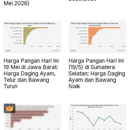
Mei 2026)
Harga Pangan Hari Ini
Harga Pangan Hari Ini
19 Mei di Jawa Barat:
(19/5) di Sumatera
Harga Daging Ayam,
Selatan: Harga Daging
Telur dan Bawang
Ayam dan Bawang
Turun
Naik