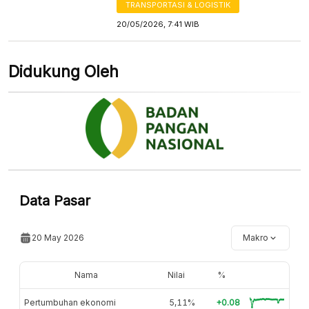
TRANSPORTASI & LOGISTIK
20/05/2026, 7:41 WIB
Didukung Oleh
Data Pasar
20 May 2026
Makro
Nama
Nilai
%
Pertumbuhan ekonomi
5,11%
+0.08