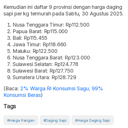
Kemudian ini daftar 9 provinsi dengan harga daging
sapi per kg termurah pada Sabtu, 30 Agustus 2025.
Nusa Tenggara Timur: Rp112.500
Papua Barat: Rp115.000
Bali: Rp115.455
Jawa Timur: Rp118.660
Maluku: Rp122.500
Nusa Tenggara Barat: Rp123.000
Sulawesi Selatan: Rp124.778
Sulawesi Barat: Rp127.750
Sumatera Utara: Rp128.729
(Baca:
2% Warga RI Konsumsi Sagu, 99%
Konsumsi Beras
)
Tags
#Harga Pangan
#Daging Sapi
#Harga Daging Sapi