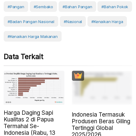
#Pangan
#Sembako
#Bahan Pangan
#Bahan Pokok
#Badan Pangan Nasional
#Nasional
#Kenaikan Harga
#kenaikan Harga Makanan
Data Terkait
Harga Daging Sapi
Indonesia Termasuk
Kualitas 2 di Papua
Produsen Beras Giling
Termahal Se-
Tertinggi Global
Indonesia (Rabu, 13
2025/2026