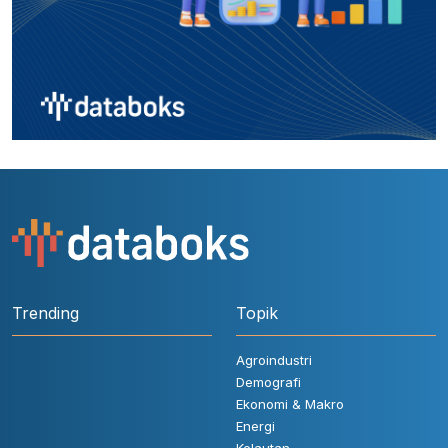
Trending
Topik
Agroindustri
Demografi
Ekonomi & Makro
Energi
Kelautan