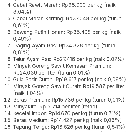
Cabai Rawit Merah: Rp38.000 per kg (naik
3,64%)
Cabai Merah Keriting: Rp37.048 per kg (turun
0,61%)
Bawang Putih Honan: Rp35.408 per kg (naik
0,49%)
Daging Ayam Ras: Rp34.328 per kg (turun
0,81%)
Telur Ayam Ras: Rp27.416 per kg (naik 0,07%)
Minyak Goreng Sawit Kemasan Premium:
Rp24.036 per liter (turun 0,01%)
Gula Pasir Curah: Rp19.617 per kg (naik 0,09%)
Minyak Goreng Sawit Curah: Rp19.587 per liter
(naik 1,04%)
Beras Premium: Rp15.736 per kg (turun 0,01%)
Minyakita: Rp15.714 per liter (tetap)
Kedelai Impor: Rp14.676 per kg (turun 0,71%)
Beras Medium: Rp14.427 per kg (naik 0,06%)
Tepung Terigu: Rp13.626 per kg (turun 0,54%)