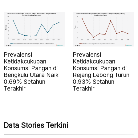
Prevalensi
Prevalensi
Ketidakcukupan
Ketidakcukupan
Konsumsi Pangan di
Konsumsi Pangan di
Bengkulu Utara Naik
Rejang Lebong Turun
0,69% Setahun
0,93% Setahun
Terakhir
Terakhir
Data Stories Terkini