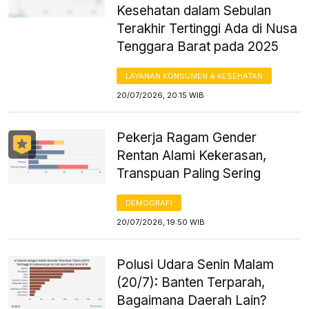
Kesehatan dalam Sebulan
Terakhir Tertinggi Ada di Nusa
Tenggara Barat pada 2025
LAYANAN KONSUMEN & KESEHATAN
20/07/2026, 20:15 WIB
Pekerja Ragam Gender
Rentan Alami Kekerasan,
Transpuan Paling Sering
DEMOGRAFI
20/07/2026, 19:50 WIB
Polusi Udara Senin Malam
(20/7): Banten Terparah,
Bagaimana Daerah Lain?