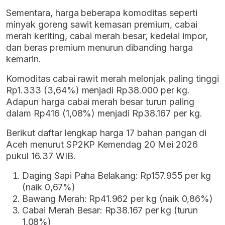
Sementara, harga beberapa komoditas seperti
minyak goreng sawit kemasan premium, cabai
merah keriting, cabai merah besar, kedelai impor,
dan beras premium menurun dibanding harga
kemarin.
Komoditas cabai rawit merah melonjak paling tinggi
Rp1.333 (3,64%) menjadi Rp38.000 per kg.
Adapun harga cabai merah besar turun paling
dalam Rp416 (1,08%) menjadi Rp38.167 per kg.
Berikut daftar lengkap harga 17 bahan pangan di
Aceh menurut SP2KP Kemendag 20 Mei 2026
pukul 16.37 WIB.
Daging Sapi Paha Belakang: Rp157.955 per kg
(naik 0,67%)
Bawang Merah: Rp41.962 per kg (naik 0,86%)
Cabai Merah Besar: Rp38.167 per kg (turun
1,08%)