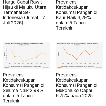
Harga Cabai Rawit
Prevalensi
Hijau di Maluku Utara
Ketidakcukupan
Termahal Se-
Konsumsi Pangan di
Indonesia (Jumat, 17
Kaur Naik 3,29%
Juli 2026)
dalam 5 Tahun
Terakhir
Prevalensi
Prevalensi
Ketidakcukupan
Ketidakcukupan
Konsumsi Pangan di
Konsumsi Pangan di
Seluma Naik 2,99%
Mukomuko Capai
dalam 5 Tahun
6,75% pada 2025
Terakhir