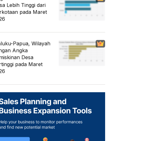
sa Lebih Tinggi dari
rkotaan pada Maret
26
luku-Papua, Wilayah
ngan Angka
miskinan Desa
rtinggi pada Maret
26