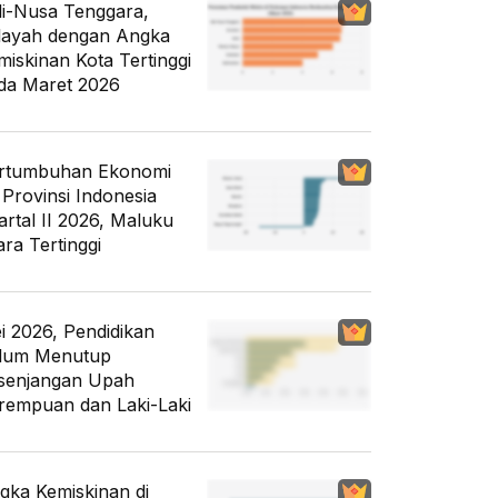
li-Nusa Tenggara,
layah dengan Angka
miskinan Kota Tertinggi
da Maret 2026
rtumbuhan Ekonomi
 Provinsi Indonesia
artal II 2026, Maluku
ara Tertinggi
i 2026, Pendidikan
lum Menutup
senjangan Upah
rempuan dan Laki-Laki
gka Kemiskinan di