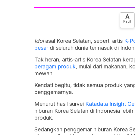
A
Kecil
Idol
asal Korea Selatan, seperti artis
K-P
besar
di seluruh dunia termasuk di Indon
Tak heran, artis-artis Korea Selatan ke
beragam produk
, mulai dari makanan, k
mewah.
Kendati begitu, tidak semua produk ya
penggemarnya.
Menurut hasil survei
Katadata Insight Ce
hiburan Korea Selatan di Indonesia leb
produk.
Sedangkan penggemar hiburan Korea Se