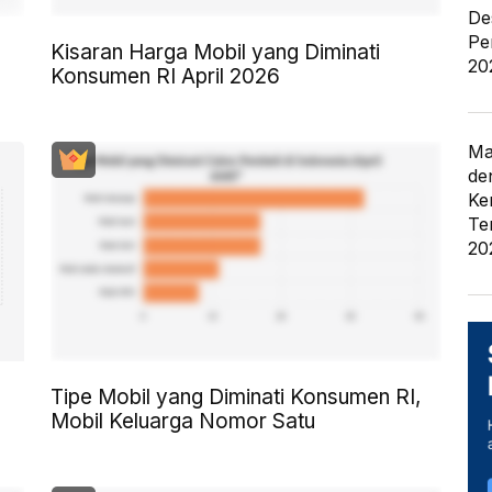
De
Pe
Kisaran Harga Mobil yang Diminati
20
Konsumen RI April 2026
Ma
de
Ke
Te
20
Tipe Mobil yang Diminati Konsumen RI,
Mobil Keluarga Nomor Satu