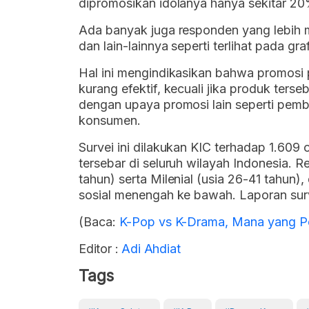
dipromosikan idolanya hanya sekitar 20
Ada banyak juga responden yang lebih 
dan lain-lainnya seperti terlihat pada graf
Hal ini mengindikasikan bahwa promosi p
kurang efektif, kecuali jika produk terse
dengan upaya promosi lain seperti pem
konsumen.
Survei ini dilakukan KIC terhadap 1.609
tersebar di seluruh wilayah Indonesia. 
tahun) serta Milenial (usia 26-41 tahun)
sosial menengah ke bawah. Laporan sur
(Baca:
K-Pop vs K-Drama, Mana yang P
Editor :
Adi Ahdiat
Tags