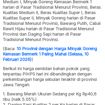
Medium I, Minyak Goreng Kemasan Bermerk 1
harian di Pasar Tradisional Menurut Provinsi, Beras
Kualitas Medium II, Beras Kualitas Super I, Beras
Kualitas Super II, Minyak Goreng harian di Pasar
Tradisional Menurut Provinsi, Bawang Putih, Cabai
Rawit Hijau harian di Pasar Tradisional Menurut
Provinsi dan Daging Sapi harian di Pasar
Tradisional Menurut Provinsi.
(Baca:
10 Provinsi dengan Harga Minyak Goreng
Kemasan Bermerk 1 Paling Mahal (Selasa, 10
Februari 2026)
)
Berikut ini harga sembilan bahan pokok yang
terpantau PIHPS hari ini dibandingkan dengan
perkembangan harga sebulan terakhir di provinsi
Jawa Tengah:
1. Bawang Merah Ukuran Sedang per Kg Rp40,6
ribu (naik 5.05%)
2. Daging Sapi Kualitas 2 per Kg harian di Pasar