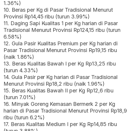
1.36%)
10. Beras per Kg di Pasar Tradisional Menurut
Provinsi Rp14,45 ribu (turun 3.99%)
11. Daging Sapi Kualitas 1 per Kg harian di Pasar
Tradisional Menurut Provinsi Rp124,15 ribu (turun
6.58%)
12. Gula Pasir Kualitas Premium per Kg harian di
Pasar Tradisional Menurut Provinsi Rp19,15 ribu
(naik 1.86%)
13. Beras Kualitas Bawah I per Kg Rp13,25 ribu
(turun 4.33%)
14. Gula Pasir per Kg harian di Pasar Tradisional
Menurut Provinsi Rp18,2 ribu (naik 1.96%)
15. Beras Kualitas Bawah II per Kg Rp12,6 ribu
(turun 7.01%)
16. Minyak Goreng Kemasan Bermerk 2 per Kg
harian di Pasar Tradisional Menurut Provinsi Rp18,9
ribu (turun 6.2%)
17. Beras Kualitas Medium I per Kg Rp14,85 ribu
(turun 3.88%)