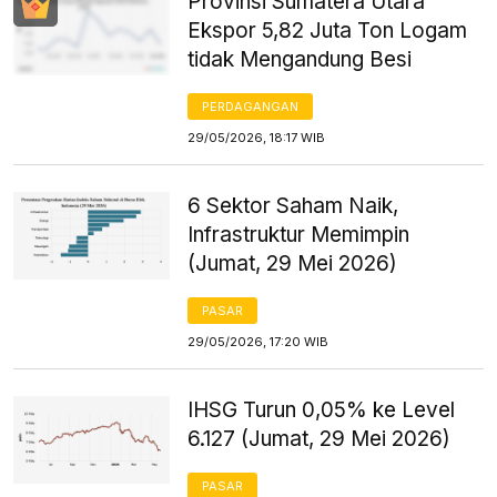
Provinsi Sumatera Utara
Ekspor 5,82 Juta Ton Logam
tidak Mengandung Besi
PERDAGANGAN
29/05/2026, 18:17 WIB
6 Sektor Saham Naik,
Infrastruktur Memimpin
(Jumat, 29 Mei 2026)
PASAR
29/05/2026, 17:20 WIB
IHSG Turun 0,05% ke Level
6.127 (Jumat, 29 Mei 2026)
PASAR