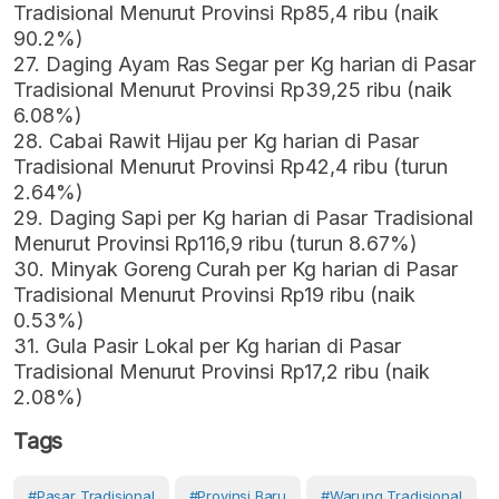
Tradisional Menurut Provinsi Rp85,4 ribu (naik
90.2%)
27. Daging Ayam Ras Segar per Kg harian di Pasar
Tradisional Menurut Provinsi Rp39,25 ribu (naik
6.08%)
28. Cabai Rawit Hijau per Kg harian di Pasar
Tradisional Menurut Provinsi Rp42,4 ribu (turun
2.64%)
29. Daging Sapi per Kg harian di Pasar Tradisional
Menurut Provinsi Rp116,9 ribu (turun 8.67%)
30. Minyak Goreng Curah per Kg harian di Pasar
Tradisional Menurut Provinsi Rp19 ribu (naik
0.53%)
31. Gula Pasir Lokal per Kg harian di Pasar
Tradisional Menurut Provinsi Rp17,2 ribu (naik
2.08%)
Tags
#Pasar Tradisional
#provinsi Baru
#warung Tradisional