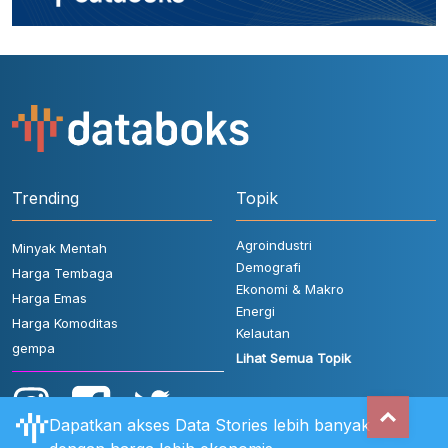
Trending
Topik
Agroindustri
Minyak Mentah
Demografi
Harga Tembaga
Ekonomi & Makro
Harga Emas
Energi
Harga Komoditas
Kelautan
gempa
Lihat Semua Topik
Dapatkan akses Data Stories lebih banyak