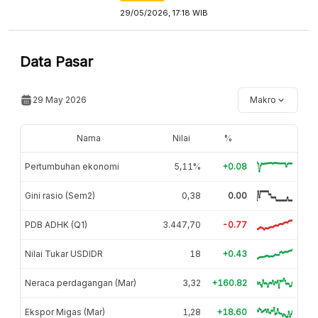
29/05/2026, 17:18 WIB
Data Pasar
29 May 2026
Makro
Nama
Nilai
%
Pertumbuhan ekonomi
5,11%
+0.08
Gini rasio (Sem2)
0,38
0.00
PDB ADHK (Q1)
3.447,70
-0.77
Nilai Tukar USDIDR
18
+0.43
Neraca perdagangan (Mar)
3,32
+160.82
Ekspor Migas (Mar)
1,28
+18.60