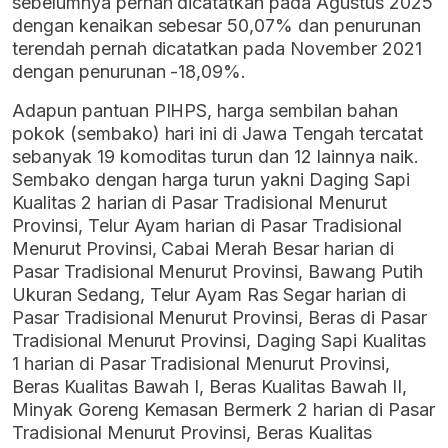
sebelumnya pernah dicatatkan pada Agustus 2025
dengan kenaikan sebesar 50,07% dan penurunan
terendah pernah dicatatkan pada November 2021
dengan penurunan -18,09%.
Adapun pantuan PIHPS, harga sembilan bahan
pokok (sembako) hari ini di Jawa Tengah tercatat
sebanyak 19 komoditas turun dan 12 lainnya naik.
Sembako dengan harga turun yakni Daging Sapi
Kualitas 2 harian di Pasar Tradisional Menurut
Provinsi, Telur Ayam harian di Pasar Tradisional
Menurut Provinsi, Cabai Merah Besar harian di
Pasar Tradisional Menurut Provinsi, Bawang Putih
Ukuran Sedang, Telur Ayam Ras Segar harian di
Pasar Tradisional Menurut Provinsi, Beras di Pasar
Tradisional Menurut Provinsi, Daging Sapi Kualitas
1 harian di Pasar Tradisional Menurut Provinsi,
Beras Kualitas Bawah I, Beras Kualitas Bawah II,
Minyak Goreng Kemasan Bermerk 2 harian di Pasar
Tradisional Menurut Provinsi, Beras Kualitas