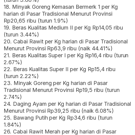
18. Minyak Goreng Kemasan Bermerk 1 per Kg
harian di Pasar Tradisional Menurut Provinsi
Rp20,65 ribu (turun 1.9%)
19. Beras Kualitas Medium II per Kg Rp14,05 ribu
(turun 3.44%)
20. Cabai Rawit per Kg harian di Pasar Tradisional
Menurut Provinsi Rp63,9 ribu (naik 44.41%)
21. Beras Kualitas Super I per Kg Rp16,4 ribu (turun
2.67%)
22. Beras Kualitas Super II per Kg Rp15,4 ribu
(turun 2.22%)
23. Minyak Goreng per Kg harian di Pasar
Tradisional Menurut Provinsi Rp19,5 ribu (turun
2.74%)
24. Daging Ayam per Kg harian di Pasar Tradisional
Menurut Provinsi Rp39,25 ribu (naik 6.08%)
25. Bawang Putih per Kg Rp34,6 ribu (turun
1.84%)
26. Cabai Rawit Merah per Kg harian di Pasar