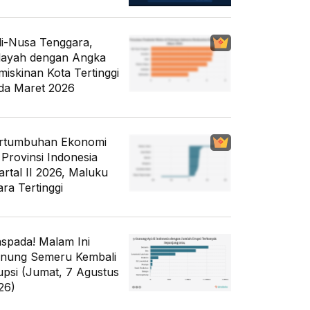
li-Nusa Tenggara,
layah dengan Angka
miskinan Kota Tertinggi
da Maret 2026
rtumbuhan Ekonomi
 Provinsi Indonesia
artal II 2026, Maluku
ara Tertinggi
spada! Malam Ini
nung Semeru Kembali
upsi (Jumat, 7 Agustus
26)