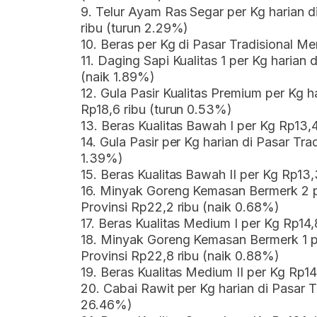
9. Telur Ayam Ras Segar per Kg harian d
ribu (turun 2.29%)
10. Beras per Kg di Pasar Tradisional Me
11. Daging Sapi Kualitas 1 per Kg harian 
(naik 1.89%)
12. Gula Pasir Kualitas Premium per Kg h
Rp18,6 ribu (turun 0.53%)
13. Beras Kualitas Bawah I per Kg Rp13,4
14. Gula Pasir per Kg harian di Pasar Tra
1.39%)
15. Beras Kualitas Bawah II per Kg Rp13,
16. Minyak Goreng Kemasan Bermerk 2 pe
Provinsi Rp22,2 ribu (naik 0.68%)
17. Beras Kualitas Medium I per Kg Rp14,
18. Minyak Goreng Kemasan Bermerk 1 pe
Provinsi Rp22,8 ribu (naik 0.88%)
19. Beras Kualitas Medium II per Kg Rp14
20. Cabai Rawit per Kg harian di Pasar T
26.46%)