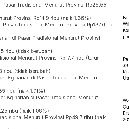
i Pasar Tradisional Menurut Provinsi Rp25,55
Ba
nurut Provinsi Rp14,9 ribu (naik 1.36%)
Wi
di Pasar Tradisional Menurut Provinsi Rp137,6 ribu
Ke
pa
arian di Pasar Tradisional Menurut Provinsi
5 ribu (tidak berubah)
disional Menurut Provinsi Rp17,7 ribu (turun
Pe
38
3 ribu (tidak berubah)
Ku
r Kg harian di Pasar Tradisional Menurut
Ut
85 ribu (naik 1.71%)
r Kg harian di Pasar Tradisional Menurut
Wa
Gu
,25 ribu (naik 1.06%)
Er
radisional Menurut Provinsi Rp49,7 ribu (naik
20