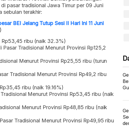
i pasar tradisional Jawa Timur per 09 Juni
sebulan terakhir:
r BEI Jelang Tutup Sesi II Hari Ini 11 Juni
)
 Rp53,45 ribu (naik 32.3%)
di Pasar Tradisional Menurut Provinsi Rp125,2
D
disional Menurut Provinsi Rp25,55 ribu (turun
asar Tradisional Menurut Provinsi Rp49,2 ribu
Ge
Be
Rp35,45 ribu (naik 19.16%)
Gu
Tradisional Menurut Provinsi Rp53,45 ribu (naik
adisional Menurut Provinsi Rp48,85 ribu (naik
Ge
Se
 Pasar Tradisional Menurut Provinsi Rp49,95 ribu
de