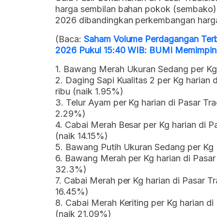
harga sembilan bahan pokok (sembako) d
2026 dibandingkan perkembangan harga 
(Baca:
Saham Volume Perdagangan Terbesa
2026 Pukul 15:40 WIB: BUMI Memimpin
1. Bawang Merah Ukuran Sedang per Kg
2. Daging Sapi Kualitas 2 per Kg harian 
ribu (naik 1.95%)
3. Telur Ayam per Kg harian di Pasar Tra
2.29%)
4. Cabai Merah Besar per Kg harian di P
(naik 14.15%)
5. Bawang Putih Ukuran Sedang per Kg 
6. Bawang Merah per Kg harian di Pasar 
32.3%)
7. Cabai Merah per Kg harian di Pasar Tr
16.45%)
8. Cabai Merah Keriting per Kg harian di
(naik 21.09%)