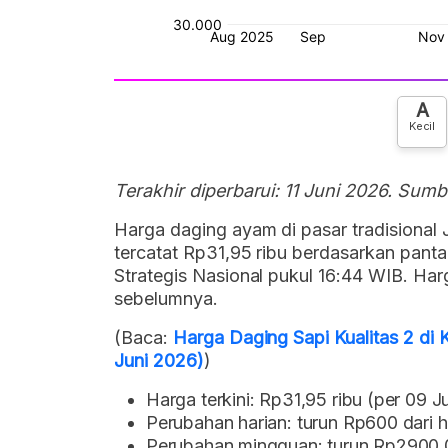
A
Kecil
Terakhir diperbarui: 11 Juni 2026. Sumb
Harga daging ayam di pasar tradisional J
tercatat Rp31,95 ribu berdasarkan pan
Strategis Nasional pukul 16:44 WIB. Har
sebelumnya.
(Baca:
Harga Daging Sapi Kualitas 2 di 
Juni 2026)
)
Harga terkini: Rp31,95 ribu (per 09 J
Perubahan harian: turun Rp600 dari h
Perubahan mingguan: turun Rp2900.0 