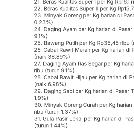
21. Beras Kualitas Super I per Kg Rp16,1 
22. Beras Kualitas Super II per Kg Rp15,
23. Minyak Goreng per Kg harian di Pasa
0.23%)
24. Daging Ayam per Kg harian di Pasar 
9.1%)
25. Bawang Putih per Kg Rp35,45 ribu (
26. Cabai Rawit Merah per Kg harian di 
(naik 38.89%)
27. Daging Ayam Ras Segar per Kg harian
ribu (turun 9.1%)
28. Cabai Rawit Hijau per Kg harian di P
(naik 6.98%)
29. Daging Sapi per Kg harian di Pasar T
1.9%)
30. Minyak Goreng Curah per Kg harian d
ribu (turun 1.37%)
31. Gula Pasir Lokal per Kg harian di Pas
(turun 1.44%)