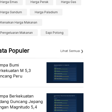
Harga Emas
Harga Perak
Harga Gas
Harga Gandum
Harga Paladium
Kenaikan Harga Makanan
Pengeluaran Makanan
Sapi Potong
ata Populer
Lihat Semua
mpa Bumi
rkekuatan M 5,3
ncang Peru
mpa Berkekuatan
dang Guncang Jepang
ngan Magnitudo 5,4