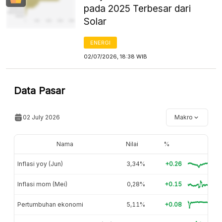
pada 2025 Terbesar dari
Solar
ENERGI
02/07/2026, 18:38 WIB
Data Pasar
02 July 2026
Makro
Nama
Nilai
%
Inflasi yoy (Jun)
3,34%
+0.26
Inflasi mom (Mei)
0,28%
+0.15
Pertumbuhan ekonomi
5,11%
+0.08