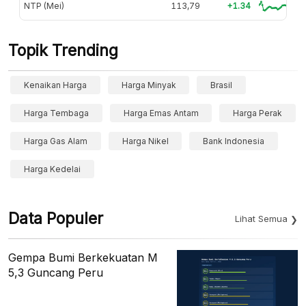
NTP (Mei)
113,79
+1.34
Topik Trending
Kenaikan Harga
Harga Minyak
Brasil
Harga Tembaga
Harga Emas Antam
Harga Perak
Harga Gas Alam
Harga Nikel
Bank Indonesia
Harga Kedelai
Data Populer
Lihat Semua
Gempa Bumi Berkekuatan M
5,3 Guncang Peru