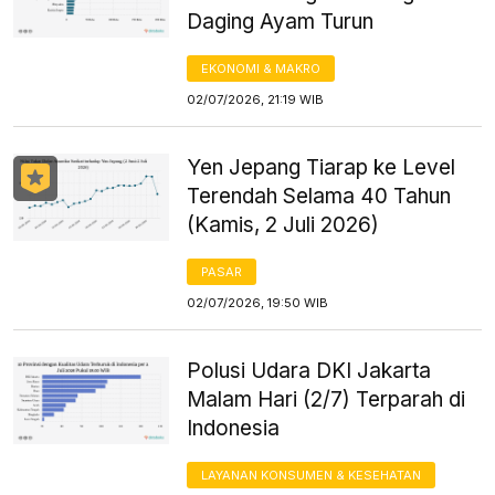
Daging Ayam Turun
EKONOMI & MAKRO
02/07/2026, 21:19 WIB
Yen Jepang Tiarap ke Level
Terendah Selama 40 Tahun
(Kamis, 2 Juli 2026)
PASAR
02/07/2026, 19:50 WIB
Polusi Udara DKI Jakarta
Malam Hari (2/7) Terparah di
Indonesia
LAYANAN KONSUMEN & KESEHATAN