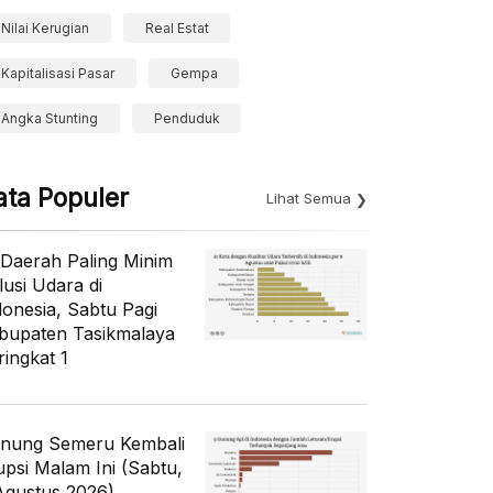
Nilai Kerugian
Real Estat
Kapitalisasi Pasar
Gempa
Angka Stunting
Penduduk
ata Populer
Lihat Semua
 Daerah Paling Minim
lusi Udara di
donesia, Sabtu Pagi
bupaten Tasikmalaya
ringkat 1
nung Semeru Kembali
upsi Malam Ini (Sabtu,
Agustus 2026)