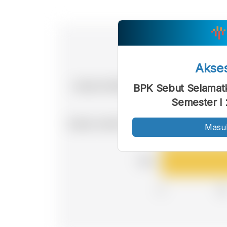
Akse
BPK Sebut Selamat
Semester I 
Masu