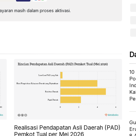
aran masih dalam proses aktivasi.
D
10
Po
In
Ka
Pe
Gu
Realisasi Pendapatan Asli Daerah (PAD)
Er
Pemkot Tual per Mei 2026
8 