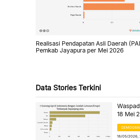
Realisasi Pendapatan Asli Daerah (PA
Pemkab Jayapura per Mei 2026
Data Stories Terkini
Waspada
18 Mei 
DEMOGRA
18/05/2026, 