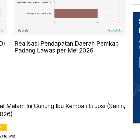
D)
Realisasi Pendapatan Daerah Pemkab
Padang Lawas per Mei 2026
! Malam Ini Gunung Ibu Kembali Erupsi (Senin,
2026)
FI
21:16 WIB