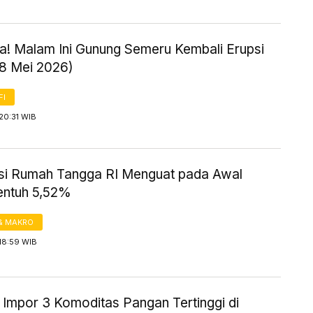
! Malam Ini Gunung Semeru Kembali Erupsi
18 Mei 2026)
FI
20:31 WIB
i Rumah Tangga RI Menguat pada Awal
entuh 5,52%
& MAKRO
18:59 WIB
 Impor 3 Komoditas Pangan Tertinggi di