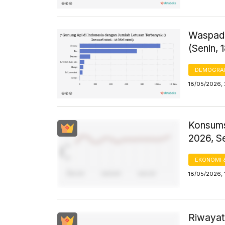
Waspada
(Senin, 
DEMOGRA
18/05/2026, 
Konsums
2026, S
EKONOMI 
18/05/2026, 
Riwayat