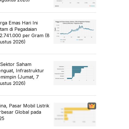
rga Emas Hari Ini
tam di Pegadaian
2.741.000 per Gram (8
ustus 2026)
 Sektor Saham
nguat, Infrastruktur
mimpin (Jumat, 7
ustus 2026)
ina, Pasar Mobil Listrik
rbesar Global pada
25