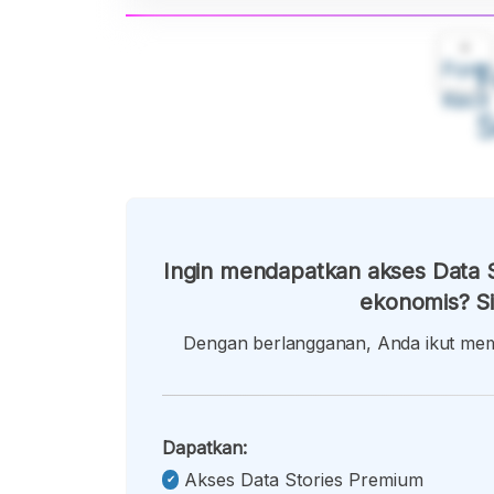
A
Font
F
Kecil
Ingin mendapatkan akses Data S
ekonomis? Si
Dengan berlangganan, Anda ikut memb
Dapatkan:
Akses Data Stories Premium