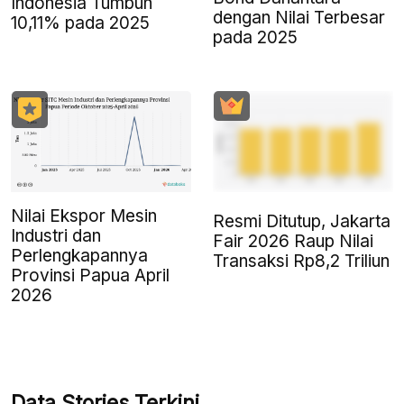
Indonesia Tumbuh
dengan Nilai Terbesar
10,11% pada 2025
pada 2025
Nilai Ekspor Mesin
Resmi Ditutup, Jakarta
Industri dan
Fair 2026 Raup Nilai
Perlengkapannya
Transaksi Rp8,2 Triliun
Provinsi Papua April
2026
Data Stories Terkini