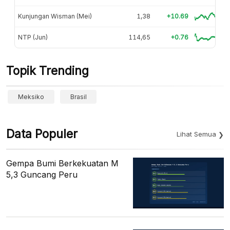
Kunjungan Wisman (Mei)
1,38
+10.69
NTP (Jun)
114,65
+0.76
Topik Trending
Meksiko
Brasil
Data Populer
Lihat Semua
Gempa Bumi Berkekuatan M
5,3 Guncang Peru