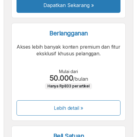
Dapatkan Sekarang
»
Berlangganan
Akses lebih banyak konten premium dan fitur
eksklusif khusus pelanggan.
Mulai dari
50.000
/bulan
Hanya Rp833 per artikel
Lebih detail »
Beli Satuan