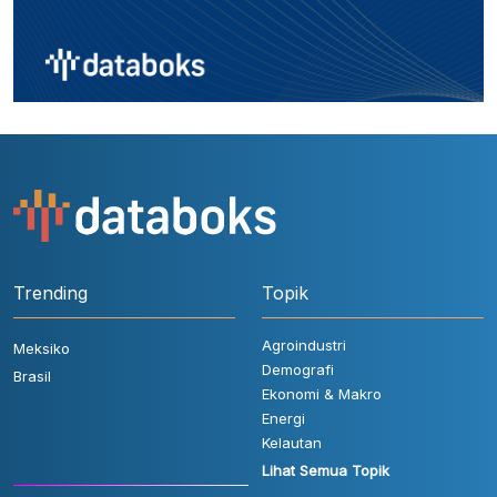
Trending
Topik
Agroindustri
Meksiko
Demografi
Brasil
Ekonomi & Makro
Energi
Kelautan
Lihat Semua Topik