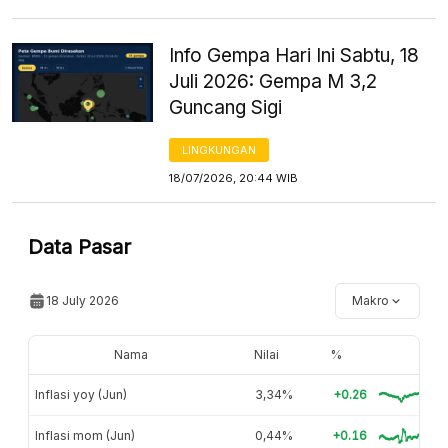
Info Gempa Hari Ini Sabtu, 18
Juli 2026: Gempa M 3,2
Guncang Sigi
LINGKUNGAN
18/07/2026, 20:44 WIB
Data Pasar
18 July 2026
Makro
Nama
Nilai
%
Inflasi yoy (Jun)
3,34%
+0.26
Inflasi mom (Jun)
0,44%
+0.16