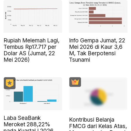
Rupiah Melemah Lagi,
Info Gempa Jumat, 22
Tembus Rp17.717 per
Mei 2026 di Kaur 3,6
Dolar AS (Jumat, 22
M, Tak Berpotensi
Mei 2026)
Tsunami
Laba SeaBank
Kontribusi Belanja
Meroket 288,22%
FMCG dari Kelas Atas,
pada Kuartal I 2026