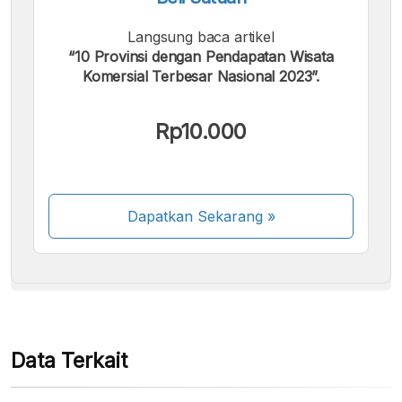
Langsung baca artikel
“10 Provinsi dengan Pendapatan Wisata
Komersial Terbesar Nasional 2023”.
Kami menerima pembayaran berikut:
Rp10.000
Dapatkan Sekarang
»
Beberapa metode pembayaran masih dalam
proses aktivasi.
Data Terkait