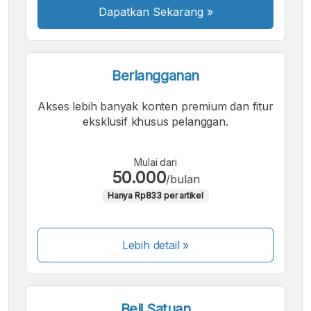
Dapatkan Sekarang
»
Berlangganan
Akses lebih banyak konten premium dan fitur
eksklusif khusus pelanggan.
Mulai dari
50.000
/bulan
Hanya Rp833 per artikel
Lebih detail »
Beli Satuan