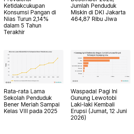
Ketidakcukupan
Jumlah Penduduk
Konsumsi Pangan di
Miskin di DKI Jakarta
Nias Turun 2,14%
464,87 Ribu Jiwa
dalam 5 Tahun
Terakhir
Rata-rata Lama
Waspada! Pagi Ini
Sekolah Penduduk
Gunung Lewotobi
Bener Meriah Sampai
Laki-laki Kembali
Kelas VIII pada 2025
Erupsi (Jumat, 12 Juni
2026)