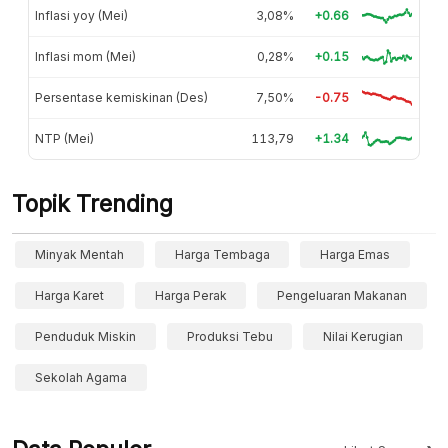
Inflasi yoy (Mei)
3,08%
+0.66
Inflasi mom (Mei)
0,28%
+0.15
Persentase kemiskinan (Des)
7,50%
-0.75
NTP (Mei)
113,79
+1.34
Topik Trending
Minyak Mentah
Harga Tembaga
Harga Emas
Harga Karet
Harga Perak
Pengeluaran Makanan
Penduduk Miskin
Produksi Tebu
Nilai Kerugian
Sekolah Agama