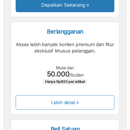
Dapatkan Sekarang
»
Berlangganan
Akses lebih banyak konten premium dan fitur
eksklusif khusus pelanggan.
Mulai dari
50.000
/bulan
Hanya Rp833 per artikel
Lebih detail »
Beli Satuan