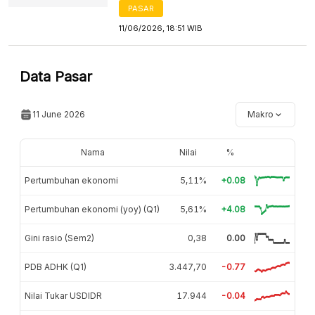
PASAR
11/06/2026, 18:51 WIB
Data Pasar
11 June 2026
Makro
Nama
Nilai
%
Pertumbuhan ekonomi
5,11%
+0.08
Pertumbuhan ekonomi (yoy) (Q1)
5,61%
+4.08
Gini rasio (Sem2)
0,38
0.00
PDB ADHK (Q1)
3.447,70
-0.77
Nilai Tukar USDIDR
17.944
-0.04