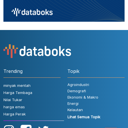
Trending
Topik
Agroindustri
minyak mentah
Demografi
Harga Tembaga
Ekonomi & Makro
Nilai Tukar
Energi
harga emas
Kelautan
Harga Perak
Lihat Semua Topik