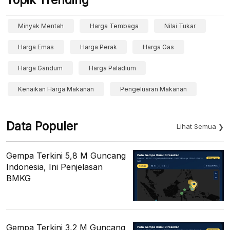
Minyak Mentah
Harga Tembaga
Nilai Tukar
Harga Emas
Harga Perak
Harga Gas
Harga Gandum
Harga Paladium
Kenaikan Harga Makanan
Pengeluaran Makanan
Data Populer
Lihat Semua
Gempa Terkini 5,8 M Guncang
Indonesia, Ini Penjelasan
BMKG
Gempa Terkini 3,2 M Guncang