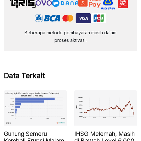
Beberapa metode pembayaran masih dalam
proses aktivasi.
Data Terkait
Gunung Semeru
IHSG Melemah, Masih
Kembali Erupsi Malam
di Bawah Level 6.000