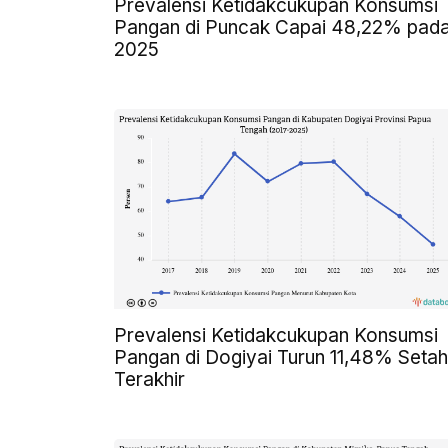
Prevalensi Ketidakcukupan Konsumsi
Pangan di Puncak Capai 48,22% pad
2025
Prevalensi Ketidakcukupan Konsumsi
Pangan di Dogiyai Turun 11,48% Seta
Terakhir