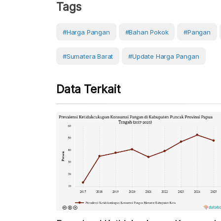
Tags
#Harga Pangan
#Bahan Pokok
#Pangan
#Sumatera Barat
#Update Harga Pangan
Data Terkait