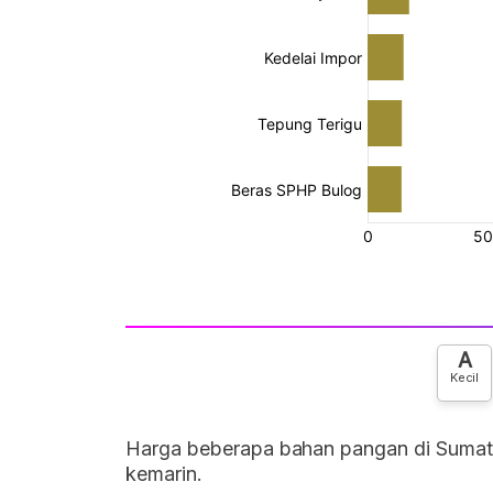
A
Kecil
Harga beberapa bahan pangan di Sumatera
kemarin.