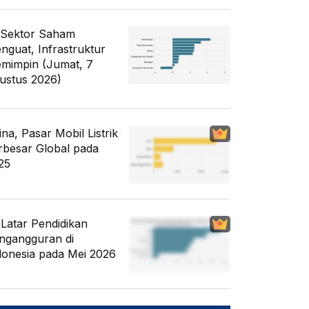
 Sektor Saham
nguat, Infrastruktur
mimpin (Jumat, 7
ustus 2026)
ina, Pasar Mobil Listrik
rbesar Global pada
25
i Latar Pendidikan
ngangguran di
donesia pada Mei 2026