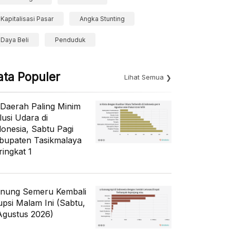
Kapitalisasi Pasar
Angka Stunting
Daya Beli
Penduduk
ata Populer
Lihat Semua
 Daerah Paling Minim
lusi Udara di
donesia, Sabtu Pagi
bupaten Tasikmalaya
ringkat 1
nung Semeru Kembali
upsi Malam Ini (Sabtu,
Agustus 2026)