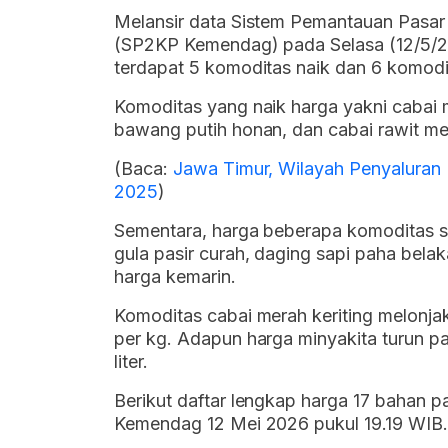
Melansir data Sistem Pemantauan Pasa
(SP2KP Kemendag) pada Selasa (12/5/20
terdapat 5 komoditas naik dan 6 komodi
Komoditas yang naik harga yakni cabai 
bawang putih honan, dan cabai rawit me
(Baca:
Jawa Timur, Wilayah Penyaluran
2025
)
Sementara, harga beberapa komoditas se
gula pasir curah, daging sapi paha bel
harga kemarin.
Komoditas cabai merah keriting melonja
per kg. Adapun harga minyakita turun p
liter.
Berikut daftar lengkap harga 17 bahan 
Kemendag 12 Mei 2026 pukul 19.19 WIB.