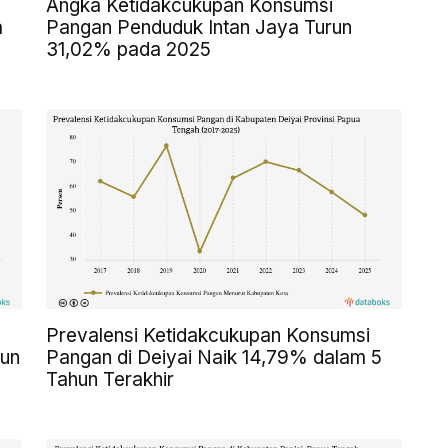
Angka Ketidakcukupan Konsumsi
a
Pangan Penduduk Intan Jaya Turun
31,02% pada 2025
Prevalensi Ketidakcukupan Konsumsi
hun
Pangan di Deiyai Naik 14,79% dalam 5
Tahun Terakhir