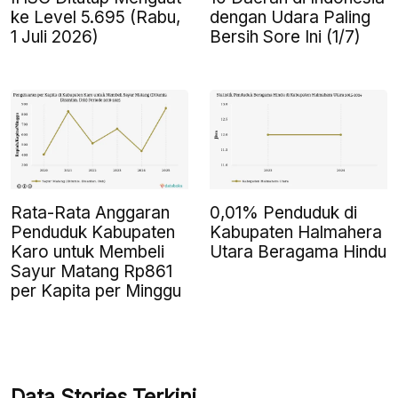
ke Level 5.695 (Rabu,
dengan Udara Paling
1 Juli 2026)
Bersih Sore Ini (1/7)
Rata-Rata Anggaran
0,01% Penduduk di
Penduduk Kabupaten
Kabupaten Halmahera
Karo untuk Membeli
Utara Beragama Hindu
Sayur Matang Rp861
per Kapita per Minggu
Data Stories Terkini