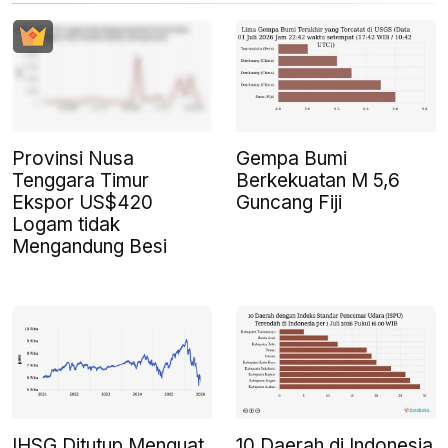
Provinsi Nusa
Gempa Bumi
Tenggara Timur
Berkekuatan M 5,6
Ekspor US$420
Guncang Fiji
Logam tidak
Mengandung Besi
IHSG Ditutup Menguat
10 Daerah di Indonesia