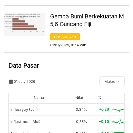
Gempa Bumi Berkekuatan M
5,6 Guncang Fiji
LINGKUNGAN
01/07/2026, 18:14 WIB
Data Pasar
01 July 2026
Makro
Nama
Nilai
%
Inflasi yoy (Jun)
3,34%
+0.26
Inflasi mom (Mei)
0,28%
+0.15