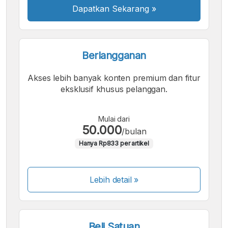
Dapatkan Sekarang
»
Berlangganan
Akses lebih banyak konten premium dan fitur
eksklusif khusus pelanggan.
Mulai dari
50.000
/bulan
Hanya Rp833 per artikel
Lebih detail »
Beli Satuan