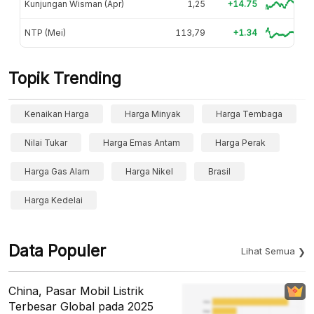
Kunjungan Wisman (Apr)
1,25
+14.75
NTP (Mei)
113,79
+1.34
Topik Trending
Kenaikan Harga
Harga Minyak
Harga Tembaga
Nilai Tukar
Harga Emas Antam
Harga Perak
Harga Gas Alam
Harga Nikel
Brasil
Harga Kedelai
Data Populer
Lihat Semua
China, Pasar Mobil Listrik
Terbesar Global pada 2025