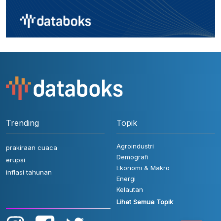
Trending
Topik
Agroindustri
prakiraan cuaca
Demografi
erupsi
Ekonomi & Makro
inflasi tahunan
Energi
Kelautan
Lihat Semua Topik