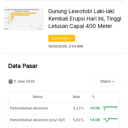
Gunung Lewotobi Laki-laki
Kembali Erupsi Hari Ini, Tinggi
Letusan Capai 400 Meter
DEMOGRAFI
12/06/2026, 2:04 WIB
Data Pasar
11 June 2026
Makro
Nama
Nilai
%
Pertumbuhan ekonomi
5,11%
+0.08
Pertumbuhan ekonomi (yoy) (Q1)
5,61%
+4.08