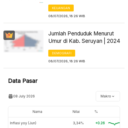
KEUANGAN
08/07/2026, 18:26 WIB
Jumlah Penduduk Menurut
Umur di Kab. Seruyan | 2024
DEMOGRAFI
08/07/2026, 18:26 WIB
Data Pasar
08 July 2026
Makro
Nama
Nilai
%
Inflasi yoy (Jun)
3,34%
+0.26