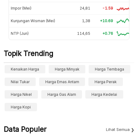
Impor (Mei)
24,81
-1.59
Kunjungan Wisman (Mei)
1,38
+10.69
NTP (Jun)
114,65
+0.76
Topik Trending
Kenaikan Harga
Harga Minyak
Harga Tembaga
Nilai Tukar
Harga Emas Antam
Harga Perak
Harga Nikel
Harga Gas Alam
Harga Kedelai
Harga Kopi
Data Populer
Lihat Semua