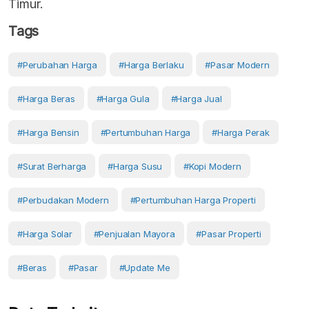
Timur.
Tags
#Perubahan Harga
#harga Berlaku
#Pasar Modern
#Harga Beras
#harga Gula
#Harga Jual
#harga Bensin
#Pertumbuhan Harga
#Harga Perak
#surat Berharga
#harga Susu
#kopi Modern
#perbudakan Modern
#pertumbuhan Harga Properti
#harga Solar
#penjualan Mayora
#Pasar Properti
#Beras
#Pasar
#Update Me