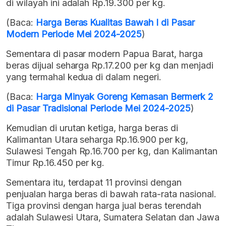
di wilayah ini adalah Rp.19.300 per kg.
(Baca:
Harga Beras Kualitas Bawah I di Pasar
Modern Periode Mei 2024-2025
)
Sementara di pasar modern Papua Barat, harga
beras dijual seharga Rp.17.200 per kg dan menjadi
yang termahal kedua di dalam negeri.
(Baca:
Harga Minyak Goreng Kemasan Bermerk 2
di Pasar Tradisional Periode Mei 2024-2025
)
Kemudian di urutan ketiga, harga beras di
Kalimantan Utara seharga Rp.16.900 per kg,
Sulawesi Tengah Rp.16.700 per kg, dan Kalimantan
Timur Rp.16.450 per kg.
Sementara itu, terdapat 11 provinsi dengan
penjualan harga beras di bawah rata-rata nasional.
Tiga provinsi dengan harga jual beras terendah
adalah Sulawesi Utara, Sumatera Selatan dan Jawa