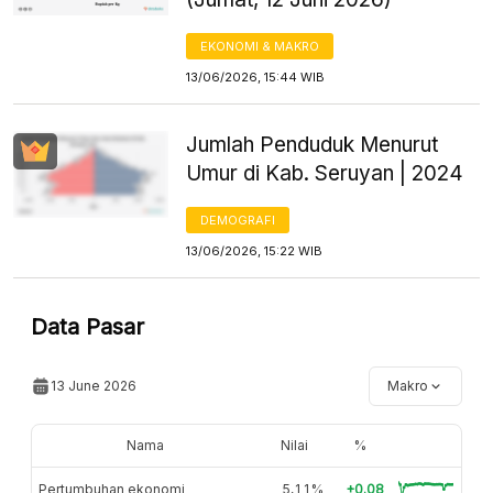
EKONOMI & MAKRO
13/06/2026, 15:44 WIB
Jumlah Penduduk Menurut
Umur di Kab. Seruyan | 2024
DEMOGRAFI
13/06/2026, 15:22 WIB
Data Pasar
13 June 2026
Makro
Nama
Nilai
%
Pertumbuhan ekonomi
5,11%
+0.08