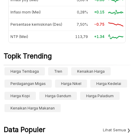
Inflasi mom (Mei)
0,28%
+0.15
Persentase kemiskinan (Des)
7,50%
-0.75
NTP (Mei)
113,79
+1.34
Topik Trending
Harga Tembaga
Tren
Kenaikan Harga
Perdagangan Migas
Harga Nikel
Harga Kedelai
Harga Kopi
Harga Gandum
Harga Paladium
Kenaikan Harga Makanan
Data Populer
Lihat Semua