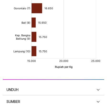
UNDUH
SUMBER
PDF
PNG