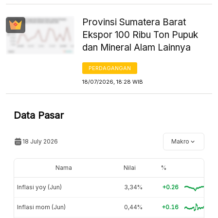
Provinsi Sumatera Barat
Ekspor 100 Ribu Ton Pupuk
dan Mineral Alam Lainnya
PERDAGANGAN
18/07/2026, 18:28 WIB
Data Pasar
18 July 2026
Makro
Nama
Nilai
%
Inflasi yoy (Jun)
3,34%
+0.26
Inflasi mom (Jun)
0,44%
+0.16