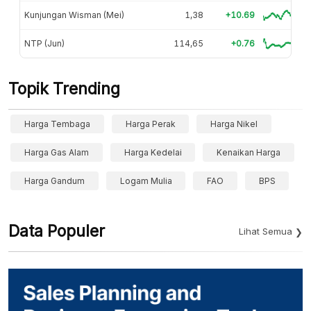
Kunjungan Wisman (Mei)
1,38
+10.69
NTP (Jun)
114,65
+0.76
Topik Trending
Harga Tembaga
Harga Perak
Harga Nikel
Harga Gas Alam
Harga Kedelai
Kenaikan Harga
Harga Gandum
Logam Mulia
FAO
BPS
Data Populer
Lihat Semua