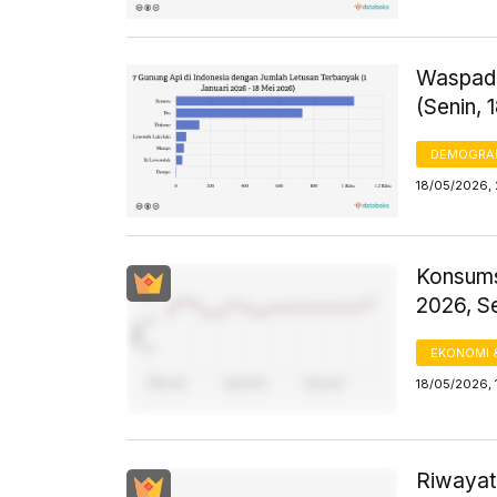
Waspada
(Senin, 
DEMOGRA
18/05/2026, 
Konsums
2026, S
EKONOMI 
18/05/2026, 
Riwayat