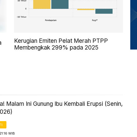
Kerugian Emiten Pelat Merah PTPP
a
Membengkak 299% pada 2025
! Malam Ini Gunung Ibu Kembali Erupsi (Senin,
2026)
FI
21:16 WIB