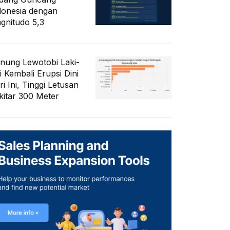
donesia dengan
gnitudo 5,3
nung Lewotobi Laki-
i Kembali Erupsi Dini
i Ini, Tinggi Letusan
kitar 300 Meter