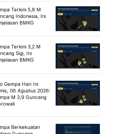
mpa Terkini 5,8 M
ncang Indonesia, Ini
njelasan BMKG
mpa Terkini 3,2 M
ncang Sigi, Ini
njelasan BMKG
fo Gempa Hari Ini
mis, 06 Agustus 2026:
mpa M 3,9 Guncang
rowali
mpa Berkekuatan
dang Guncang