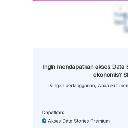
A
Font
F
Kecil
Ingin mendapatkan akses Data S
ekonomis? Si
Dengan berlangganan, Anda ikut memb
Dapatkan:
Akses Data Stories Premium