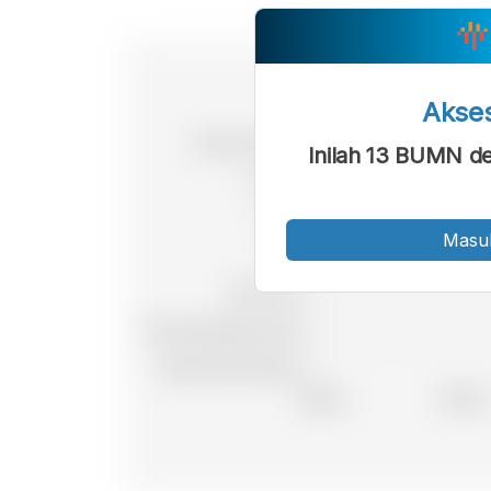
Akse
Inilah 13 BUMN d
Masu