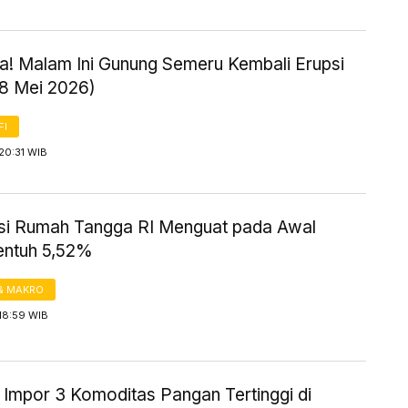
! Malam Ini Gunung Semeru Kembali Erupsi
18 Mei 2026)
FI
20:31 WIB
i Rumah Tangga RI Menguat pada Awal
entuh 5,52%
& MAKRO
18:59 WIB
 Impor 3 Komoditas Pangan Tertinggi di