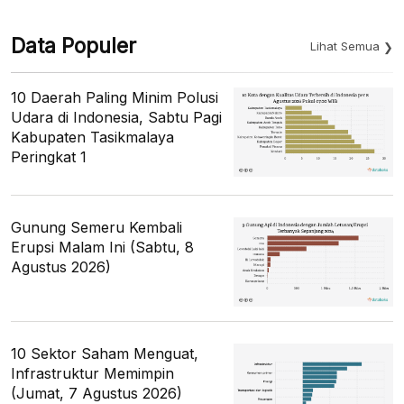
Data Populer
Lihat Semua
10 Daerah Paling Minim Polusi
Udara di Indonesia, Sabtu Pagi
Kabupaten Tasikmalaya
Peringkat 1
Gunung Semeru Kembali
Erupsi Malam Ini (Sabtu, 8
Agustus 2026)
10 Sektor Saham Menguat,
Infrastruktur Memimpin
(Jumat, 7 Agustus 2026)