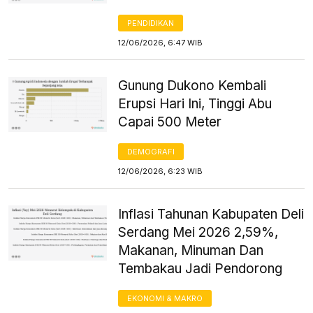
PENDIDIKAN
12/06/2026, 6:47 WIB
Gunung Dukono Kembali
Erupsi Hari Ini, Tinggi Abu
Capai 500 Meter
DEMOGRAFI
12/06/2026, 6:23 WIB
Inflasi Tahunan Kabupaten Deli
Serdang Mei 2026 2,59%,
Makanan, Minuman Dan
Tembakau Jadi Pendorong
EKONOMI & MAKRO