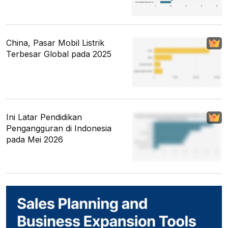
China, Pasar Mobil Listrik
Terbesar Global pada 2025
Ini Latar Pendidikan
Pengangguran di Indonesia
pada Mei 2026