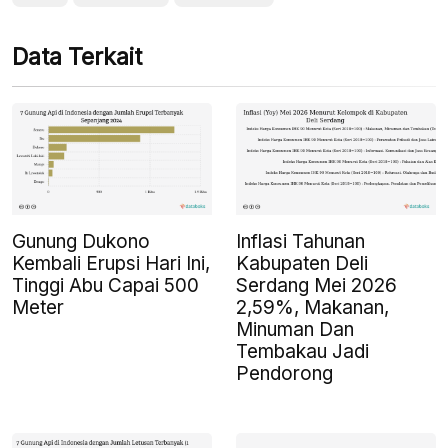
Data Terkait
Gunung Dukono
Inflasi Tahunan
Kembali Erupsi Hari Ini,
Kabupaten Deli
Tinggi Abu Capai 500
Serdang Mei 2026
Meter
2,59%, Makanan,
Minuman Dan
Tembakau Jadi
Pendorong