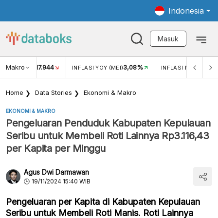
Indonesia
Masuk
Makro
17.944
3,08%
UKAR USD/IDR
INFLASI YOY (MEI)
INFLASI MOM (MEI)
Home
Data Stories
Ekonomi & Makro
EKONOMI & MAKRO
Pengeluaran Penduduk Kabupaten Kepulauan
Seribu untuk Membeli Roti Lainnya Rp3.116,43
per Kapita per Minggu
Agus Dwi Darmawan
19/11/2024 15:40 WIB
Pengeluaran per Kapita di Kabupaten Kepulauan
Seribu untuk Membeli Roti Manis. Roti Lainnya