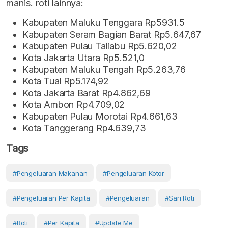
manis. roti lainnya:
Kabupaten Maluku Tenggara Rp5931.5
Kabupaten Seram Bagian Barat Rp5.647,67
Kabupaten Pulau Taliabu Rp5.620,02
Kota Jakarta Utara Rp5.521,0
Kabupaten Maluku Tengah Rp5.263,76
Kota Tual Rp5.174,92
Kota Jakarta Barat Rp4.862,69
Kota Ambon Rp4.709,02
Kabupaten Pulau Morotai Rp4.661,63
Kota Tanggerang Rp4.639,73
Tags
#pengeluaran Makanan
#pengeluaran Kotor
#Pengeluaran Per Kapita
#pengeluaran
#sari Roti
#roti
#Per Kapita
#Update Me