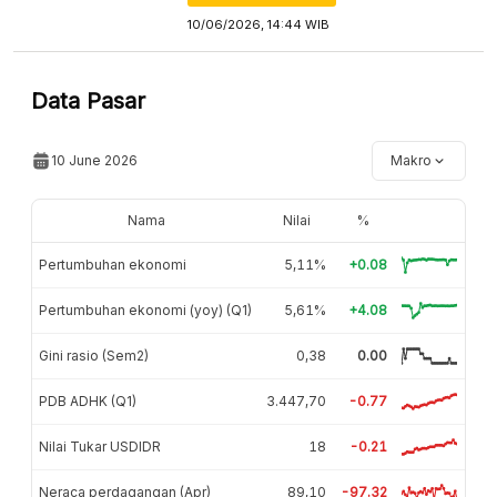
10/06/2026, 14:44 WIB
Data Pasar
10 June 2026
Makro
Nama
Nilai
%
Pertumbuhan ekonomi
5,11%
+0.08
Pertumbuhan ekonomi (yoy) (Q1)
5,61%
+4.08
Gini rasio (Sem2)
0,38
0.00
PDB ADHK (Q1)
3.447,70
-0.77
Nilai Tukar USDIDR
18
-0.21
Neraca perdagangan (Apr)
89,10
-97.32