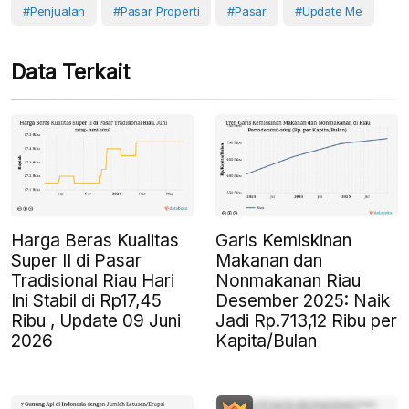
#Penjualan
#Pasar Properti
#Pasar
#Update Me
Data Terkait
Harga Beras Kualitas
Garis Kemiskinan
Super II di Pasar
Makanan dan
Tradisional Riau Hari
Nonmakanan Riau
Ini Stabil di Rp17,45
Desember 2025: Naik
Ribu , Update 09 Juni
Jadi Rp.713,12 Ribu per
2026
Kapita/Bulan