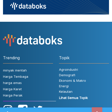
Trending
Topik
Agroindustri
minyak mentah
Demografi
Harga Tembaga
Ekonomi & Makro
harga emas
Energi
Harga Karet
Kelautan
Harga Perak
Lihat Semua Topik