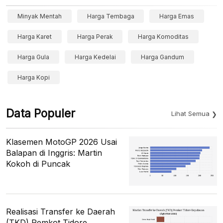
Minyak Mentah
Harga Tembaga
Harga Emas
Harga Karet
Harga Perak
Harga Komoditas
Harga Gula
Harga Kedelai
Harga Gandum
Harga Kopi
Data Populer
Lihat Semua
Klasemen MotoGP 2026 Usai
Balapan di Inggris: Martin
Kokoh di Puncak
Realisasi Transfer ke Daerah
(TKD) Pemkot Tidore