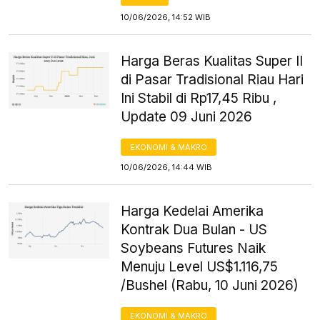
10/06/2026, 14:52 WIB
Harga Beras Kualitas Super II
di Pasar Tradisional Riau Hari
Ini Stabil di Rp17,45 Ribu ,
Update 09 Juni 2026
EKONOMI & MAKRO
10/06/2026, 14:44 WIB
Harga Kedelai Amerika
Kontrak Dua Bulan - US
Soybeans Futures Naik
Menuju Level US$1.116,75
/Bushel (Rabu, 10 Juni 2026)
EKONOMI & MAKRO