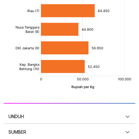
UNDUH
SUMBER
PDF
PNG