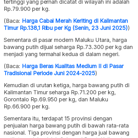
tertinggi yang pernah dicatat di wilayah ini adalah
Rp.79.900 per kg.
(Baca:
Harga Cabai Merah Keriting di Kalimantan
Timur Rp.138,1 Ribu per Kg (Senin, 23 Juni 2025)
)
Sementara di pasar modern Maluku Utara, harga
bawang putih dijual seharga Rp.73.300 per kg dan
menjadi yang termahal kedua di dalam negeri.
(Baca:
Harga Beras Kualitas Medium II di Pasar
Tradisional Periode Juni 2024-2025
)
Kemudian di urutan ketiga, harga bawang putih di
Kalimantan Timur seharga Rp.71.200 per kg,
Gorontalo Rp.69.950 per kg, dan Maluku
Rp.66.900 per kg.
Sementara itu, terdapat 15 provinsi dengan
penjualan harga bawang putih di bawah rata-rata
nasional. Tiga provinsi dengan harga jual bawang