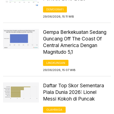
DEMOGRAFI
29/06/2026, 15:11 WIB
Gempa Berkekuatan Sedang
Guncang Off The Coast Of
Central America Dengan
Magnitudo 5,1
LINGKUNGAN
29/06/2026, 15:07 WIB
Daftar Top Skor Sementara
Piala Dunia 2026: Lionel
Messi Kokoh di Puncak
OLAHRAGA