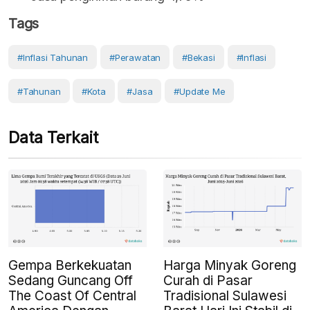
Tags
#inflasi Tahunan
#perawatan
#Bekasi
#Inflasi
#Tahunan
#Kota
#Jasa
#Update Me
Data Terkait
Gempa Berkekuatan
Harga Minyak Goreng
Sedang Guncang Off
Curah di Pasar
The Coast Of Central
Tradisional Sulawesi