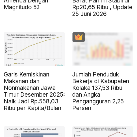
America Dengan
Barat Hari Ini Stabil di
Magnitudo 5,1
Rp20,65 Ribu , Update
25 Juni 2026
Garis Kemiskinan
Jumlah Penduduk
Makanan dan
Bekerja di Kabupaten
Nonmakanan Jawa
Kolaka 137,53 Ribu
Timur Desember 2025:
dan Angka
Naik Jadi Rp.558,03
Pengangguran 2,25
Ribu per Kapita/Bulan
Persen