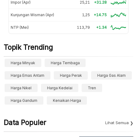
Impor (Apr)
25,21
+31.28
Kunjungan Wisman (Apr)
1,25
+14.75
NTP (Mei)
113,79
+1.34
Topik Trending
Harga Minyak
Harga Tembaga
Harga Emas Antam
Harga Perak
Harga Gas Alam
Harga Nikel
Harga Kedelai
Tren
Harga Gandum
Kenaikan Harga
Data Populer
Lihat Semua