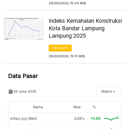
29/06/2026, 15:04 WIB
Indeks Kemahalan Konstruksi
Kota Bandar Lampung
Lampung 2025
PROPERTI
29/06/2026, 15:01 WIB
Data Pasar
29 June 2026
Makro
Nama
Nilai
%
Inflasi yoy (Mei)
3,08%
+0.66