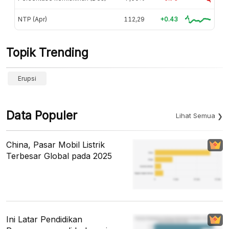
NTP (Apr)
112,29
+0.43
Topik Trending
Erupsi
Data Populer
Lihat Semua
China, Pasar Mobil Listrik
Terbesar Global pada 2025
Ini Latar Pendidikan