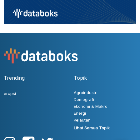
Trending
Topik
Agroindustri
erupsi
Demografi
Ekonomi & Makro
Energi
Kelautan
Lihat Semua Topik