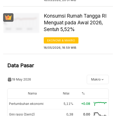
Konsumsi Rumah Tangga RI
Menguat pada Awal 2026,
Sentuh 5,52%
EKONOMI & MAKRO
18/05/2026, 18:59 WIB
Data Pasar
19 May 2026
Makro
Nama
Nilai
%
Pertumbuhan ekonomi
5,11%
+0.08
Gini rasio (Sem2)
0,38
0.00