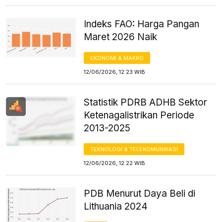
Indeks FAO: Harga Pangan
Maret 2026 Naik
EKONOMI & MAKRO
12/06/2026, 12:23 WIB
Statistik PDRB ADHB Sektor
Ketenagalistrikan Periode
2013-2025
TEKNOLOGI & TELEKOMUNIKASI
12/06/2026, 12:22 WIB
PDB Menurut Daya Beli di
Lithuania 2024