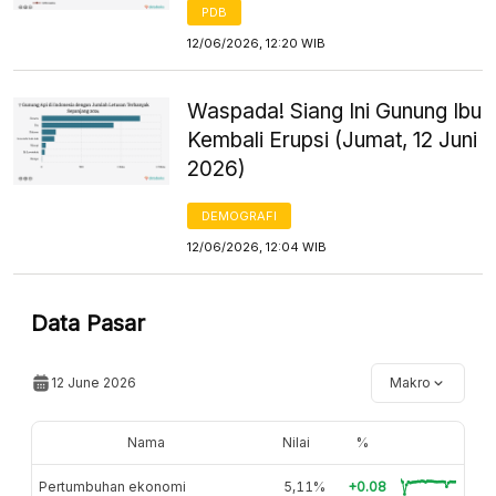
PDB
12/06/2026, 12:20 WIB
Waspada! Siang Ini Gunung Ibu
Kembali Erupsi (Jumat, 12 Juni
2026)
DEMOGRAFI
12/06/2026, 12:04 WIB
Data Pasar
12 June 2026
Makro
Nama
Nilai
%
Pertumbuhan ekonomi
5,11%
+0.08