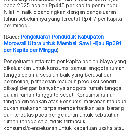
pada 2025 adalah Rp445 per kapita per minggu.
Nilai ini naik dibandingkan dengan pengeluaran
tahun sebelumnya yang tercatat Rp417 per kapita
per minggu.
(Baca:
Pengeluaran Penduduk Kabupaten
Morowali Utara untuk Membeli Sawi Hijau Rp391
per Kapita per Minggu
)
Pengeluaran rata-rata per kapita adalah biaya yang
dikeluarkan untuk konsumsi semua anggota rumah
tangga selama sebulan baik yang berasal dari
pembelian, pemberian maupun produksi sendiri
dibagi dengan banyaknya anggota rumah tangga
dalam rumah tangga tersebut. Konsumsi rumah
tangga dibedakan atas konsumsi makanan maupun
bukan makanan tanpa memperhatikan asal barang
dan terbatas pada pengeluaran untuk kebutuhan
rumah tangga saja, tidak termasuk
konsumsi/pengeluaran untuk keperluan usaha atau