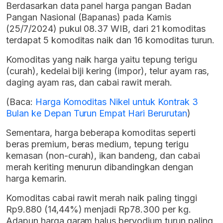
Berdasarkan data panel harga pangan Badan
Pangan Nasional (Bapanas) pada Kamis
(25/7/2024) pukul 08.37 WIB, dari 21 komoditas
terdapat 5 komoditas naik dan 16 komoditas turun.
Komoditas yang naik harga yaitu tepung terigu
(curah), kedelai biji kering (impor), telur ayam ras,
daging ayam ras, dan cabai rawit merah.
(Baca:
Harga Komoditas Nikel untuk Kontrak 3
Bulan ke Depan Turun Empat Hari Berurutan
)
Sementara, harga beberapa komoditas seperti
beras premium, beras medium, tepung terigu
kemasan (non-curah), ikan bandeng, dan cabai
merah keriting menurun dibandingkan dengan
harga kemarin.
Komoditas cabai rawit merah naik paling tinggi
Rp9.880 (14,44%) menjadi Rp78.300 per kg.
Adapun harga garam halus beryodium turun paling