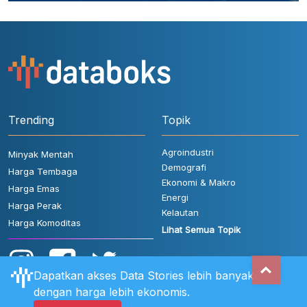
Trending
Topik
Agroindustri
Minyak Mentah
Demografi
Harga Tembaga
Ekonomi & Makro
Harga Emas
Energi
Harga Perak
Kelautan
Harga Komoditas
Lihat Semua Topik
Dapatkan akses Data Stories lebih banyak
dengan harga lebih ekonomis.