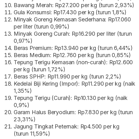
Bawang Merah: Rp27.200 per kg (turun 2,93%)
Gula Konsumsi: Rp17.430 per kg (turun 1,8%)
Minyak Goreng Kemasan Sederhana: Rp17.060
per liter (turun 0,99%)
Minyak Goreng Curah: Rp16.290 per liter (turun
0,97%)
Beras Premium: Rp13.940 per kg (turun 6,44%)
Beras Medium: Rp12.760 per kg (turun 0,85%)
Tepung Terigu Kemasan (non-curah): Rp12.600
per kg (turun 1,72%)
Beras SPHP: Rp11.990 per kg (turun 2,2%)
Kedelai Biji Kering (Impor): Rp11.290 per kg (naik
1,35%)
Tepung Terigu (Curah): Rp10.130 per kg (naik
0,9%)
Garam Halus Beryodium: Rp7.830 per kg (turun
23,31%)
Jagung Tingkat Peternak: Rp4.500 per kg
(turun 11,59%)