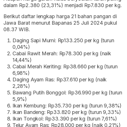
dalam Rp2.380 (23,31%) menjadi Rp7.830 per kg.
Berikut daftar lengkap harga 21 bahan pangan di
Jawa Barat menurut Bapanas 25 Juli 2024 pukul
08.37 WIB.
Daging Sapi Murni: Rp133.250 per kg (turun
0,04%)
Cabai Rawit Merah: Rp78.300 per kg (naik
14,44%)
Cabai Merah Keriting: Rp38.660 per kg (turun
6,98%)
Daging Ayam Ras: Rp37.610 per kg (naik
2,28%)
Bawang Putih Bonggol: Rp36.990 per kg (turun
5,9%)
Ikan Kembung: Rp35.730 per kg (turun 9,38%)
Ikan Bandeng: Rp33.820 per kg (turun 9,33%)
Ikan Tongkol: Rp33.390 per kg (turun 7,61%)
Telur Ayam Ras: Rp28.000 per kg (naik 0,21%)