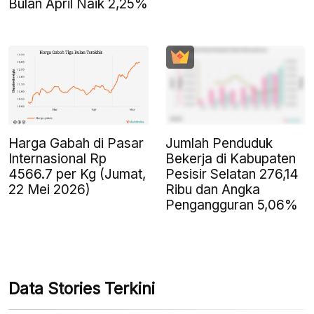
Bulan April Naik 2,25%
Harga Gabah di Pasar
Jumlah Penduduk
Internasional Rp
Bekerja di Kabupaten
4566.7 per Kg (Jumat,
Pesisir Selatan 276,14
22 Mei 2026)
Ribu dan Angka
Pengangguran 5,06%
Data Stories Terkini