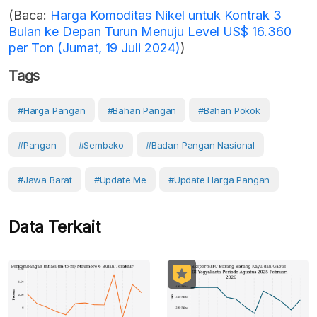
(Baca:
Harga Komoditas Nikel untuk Kontrak 3
Bulan ke Depan Turun Menuju Level US$ 16.360
per Ton (Jumat, 19 Juli 2024)
)
Tags
#Harga Pangan
#Bahan Pangan
#Bahan Pokok
#Pangan
#Sembako
#Badan Pangan Nasional
#Jawa Barat
#Update Me
#Update Harga Pangan
Data Terkait