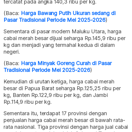
tercatat pada angka 140,3 ribu per kg.
(Baca:
Harga Bawang Putih Ukuran sedang di
Pasar Tradisional Periode Mei 2025-2026
)
Sementara di pasar modern Maluku Utara, harga
cabai merah besar dijual seharga Rp.145,9 ribu per
kg dan menjadi yang termahal kedua di dalam
negeri.
(Baca:
Harga Minyak Goreng Curah di Pasar
Tradisional Periode Mei 2025-2026
)
Kemudian di urutan ketiga, harga cabai merah
besar di Papua Barat seharga Rp.125,25 ribu per
kg, Banten Rp.122,9 ribu per kg, dan Jambi
Rp.114,9 ribu per kg.
Sementara itu, terdapat 17 provinsi dengan
penjualan harga cabai merah besar di bawah rata-
rata nasional. Tiga provinsi dengan harga jual cabai