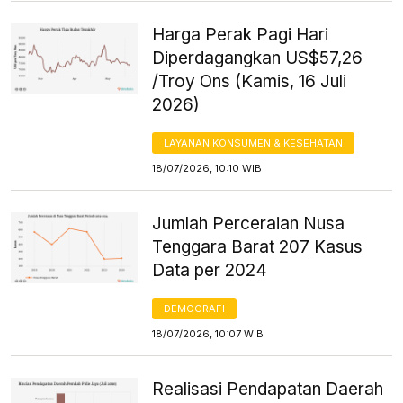
Harga Perak Pagi Hari
Diperdagangkan US$57,26
/Troy Ons (Kamis, 16 Juli
2026)
LAYANAN KONSUMEN & KESEHATAN
18/07/2026, 10:10 WIB
Jumlah Perceraian Nusa
Tenggara Barat 207 Kasus
Data per 2024
DEMOGRAFI
18/07/2026, 10:07 WIB
Realisasi Pendapatan Daerah