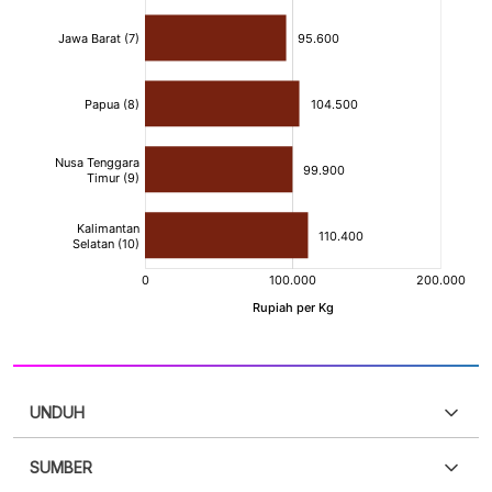
UNDUH
SUMBER
PDF
PNG