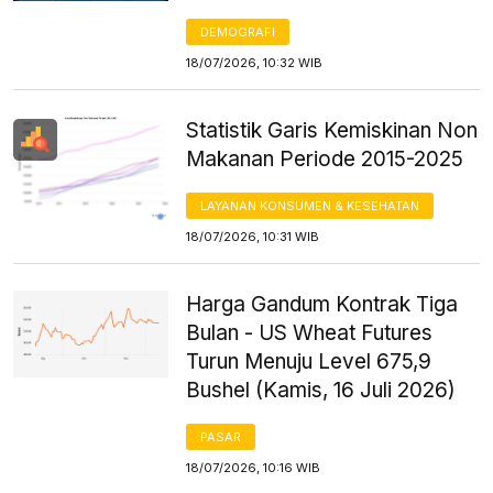
DEMOGRAFI
18/07/2026, 10:32 WIB
Statistik Garis Kemiskinan Non
Makanan Periode 2015-2025
LAYANAN KONSUMEN & KESEHATAN
18/07/2026, 10:31 WIB
Harga Gandum Kontrak Tiga
Bulan - US Wheat Futures
Turun Menuju Level 675,9
Bushel (Kamis, 16 Juli 2026)
PASAR
18/07/2026, 10:16 WIB