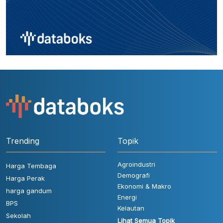
Trending
Topik
Agroindustri
Harga Tembaga
Demografi
Harga Perak
Ekonomi & Makro
harga gandum
Energi
BPS
Kelautan
Sekolah
Lihat Semua Topik