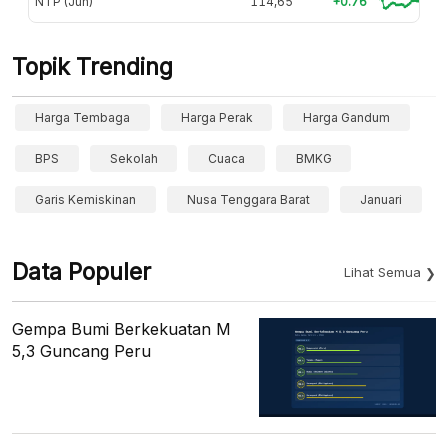
NTP (Jun)
114,65
+0.76
Topik Trending
Harga Tembaga
Harga Perak
Harga Gandum
BPS
Sekolah
Cuaca
BMKG
Garis Kemiskinan
Nusa Tenggara Barat
Januari
Data Populer
Lihat Semua
Gempa Bumi Berkekuatan M
5,3 Guncang Peru