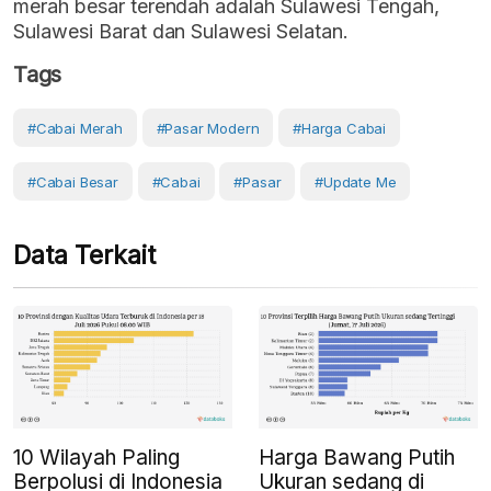
merah besar terendah adalah Sulawesi Tengah,
Sulawesi Barat dan Sulawesi Selatan.
Tags
#cabai Merah
#Pasar Modern
#Harga Cabai
#cabai Besar
#Cabai
#Pasar
#Update Me
Data Terkait
10 Wilayah Paling
Harga Bawang Putih
Berpolusi di Indonesia
Ukuran sedang di