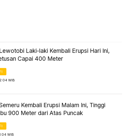
ewotobi Laki-laki Kembali Erupsi Hari Ini,
Letusan Capai 400 Meter
FI
 2:04 WIB
Semeru Kembali Erupsi Malam Ini, Tinggi
bu 900 Meter dari Atas Puncak
FI
1:04 WIB