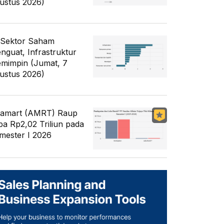
ustus 2026)
 Sektor Saham
nguat, Infrastruktur
mimpin (Jumat, 7
ustus 2026)
famart (AMRT) Raup
ba Rp2,02 Triliun pada
mester I 2026