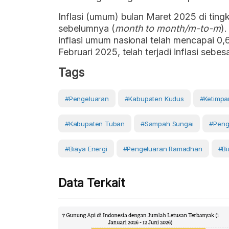
Inflasi (umum) bulan Maret 2025 di tingk
sebelumnya (
month to month/m-to-m
)
inflasi umum nasional telah mencapai 0,
Februari 2025, telah terjadi inflasi sebe
Tags
#pengeluaran
#Kabupaten Kudus
#ketimpa
#Kabupaten Tuban
#Sampah Sungai
#peng
#biaya Energi
#pengeluaran Ramadhan
#Bi
Data Terkait