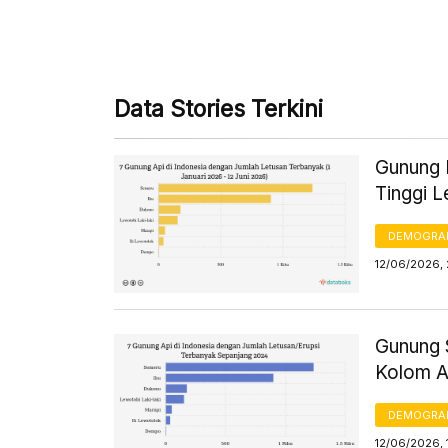
Data Stories Terkini
Gunung L
Tinggi 
DEMOGRA
12/06/2026,
Gunung 
Kolom A
DEMOGRA
12/06/2026, 