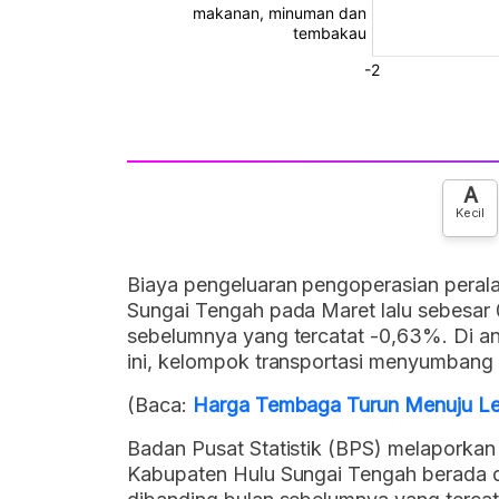
A
Kecil
Biaya pengeluaran pengoperasian peralat
Sungai Tengah pada Maret lalu sebesar 0
sebelumnya yang tercatat -0,63%. Di ant
ini, kelompok transportasi menyumbang 
(Baca:
Harga Tembaga Turun Menuju Lev
Badan Pusat Statistik (BPS) melaporkan
Kabupaten Hulu Sungai Tengah berada di 