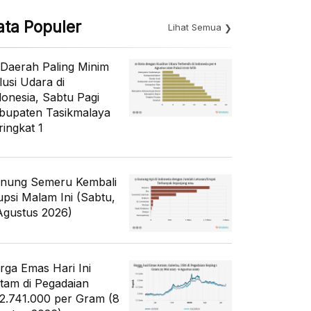
ata Populer
Lihat Semua
 Daerah Paling Minim
lusi Udara di
donesia, Sabtu Pagi
bupaten Tasikmalaya
ringkat 1
nung Semeru Kembali
upsi Malam Ini (Sabtu,
Agustus 2026)
rga Emas Hari Ini
tam di Pegadaian
2.741.000 per Gram (8