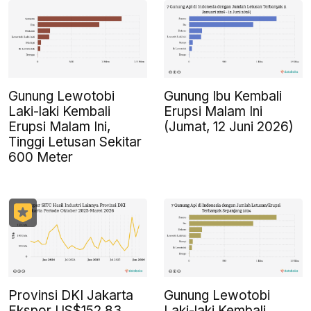
Gunung Lewotobi
Gunung Ibu Kembali
Laki-laki Kembali
Erupsi Malam Ini
Erupsi Malam Ini,
(Jumat, 12 Juni 2026)
Tinggi Letusan Sekitar
600 Meter
Provinsi DKI Jakarta
Gunung Lewotobi
Ekspor US$152,83
Laki-laki Kembali