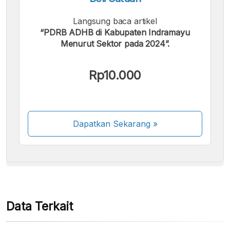
Langsung baca artikel
“PDRB ADHB di Kabupaten Indramayu
Menurut Sektor pada 2024”.
Kami menerima pembayaran berikut:
Rp10.000
Dapatkan Sekarang
»
Beberapa metode pembayaran masih dalam
proses aktivasi.
Data Terkait