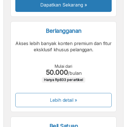
Dapatkan Sekarang
»
Berlangganan
Akses lebih banyak konten premium dan fitur
eksklusif khusus pelanggan.
Mulai dari
50.000
/bulan
Hanya Rp833 per artikel
Lebih detail »
Beli Satuan