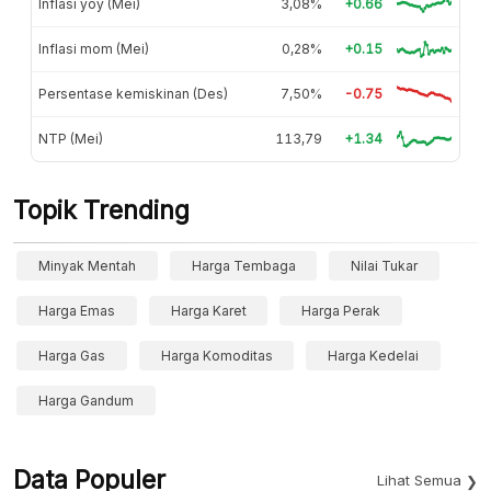
Inflasi yoy (Mei)
3,08%
+0.66
Inflasi mom (Mei)
0,28%
+0.15
Persentase kemiskinan (Des)
7,50%
-0.75
NTP (Mei)
113,79
+1.34
Topik Trending
Minyak Mentah
Harga Tembaga
Nilai Tukar
Harga Emas
Harga Karet
Harga Perak
Harga Gas
Harga Komoditas
Harga Kedelai
Harga Gandum
Data Populer
Lihat Semua